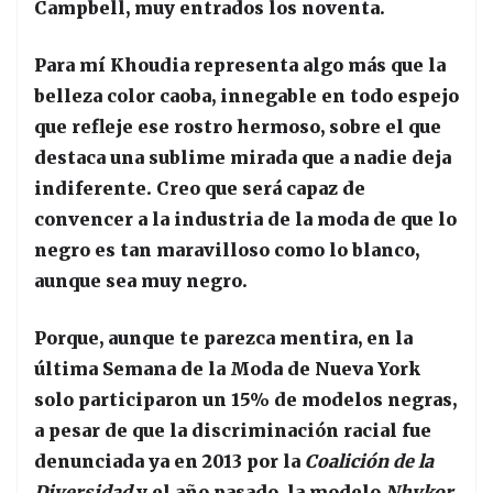
Campbell, muy entrados los noventa.
Para mí Khoudia representa algo más que la
belleza color caoba, innegable en todo espejo
que refleje ese rostro hermoso, sobre el que
destaca una sublime mirada que a nadie deja
indiferente. Creo que será capaz de
convencer a la industria de la moda de que lo
negro es tan maravilloso como lo blanco,
aunque sea muy negro.
Porque, aunque te parezca mentira, en la
última Semana de la Moda de Nueva York
solo participaron un 15% de modelos negras,
a pesar de que la discriminación racial fue
denunciada ya en 2013 por la
Coalición de la
Diversidad
y el año pasado, la modelo
Nhykor