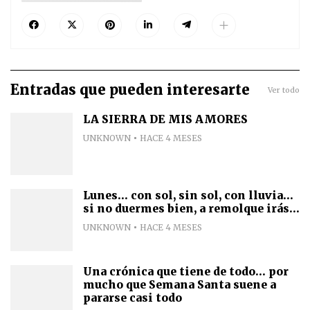
Entradas que pueden interesarte
Ver todo
LA SIERRA DE MIS AMORES
UNKNOWN
HACE 4 MESES
Lunes... con sol, sin sol, con lluvia...
si no duermes bien, a remolque irás...
UNKNOWN
HACE 4 MESES
Una crónica que tiene de todo... por
mucho que Semana Santa suene a
pararse casi todo