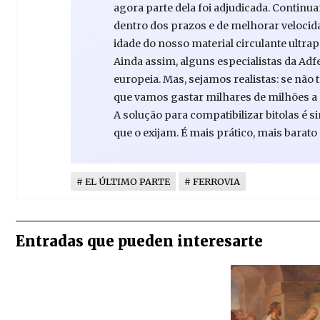
agora parte dela foi adjudicada. Contin
dentro dos prazos e de melhorar veloci
idade do nosso material circulante ultrap
Ainda assim, alguns especialistas da Adf
europeia. Mas, sejamos realistas: se não
que vamos gastar milhares de milhões a al
A solução para compatibilizar bitolas é si
que o exijam. É mais prático, mais barato
EL ÚLTIMO PARTE
FERROVIA
Entradas que pueden interesarte