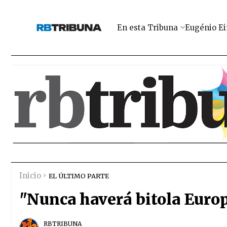
En esta Tribuna
Eugénio Ei
Inicio
EL ÚLTIMO PARTE
"Nunca haverá bitola Euro
RBTRIBUNA