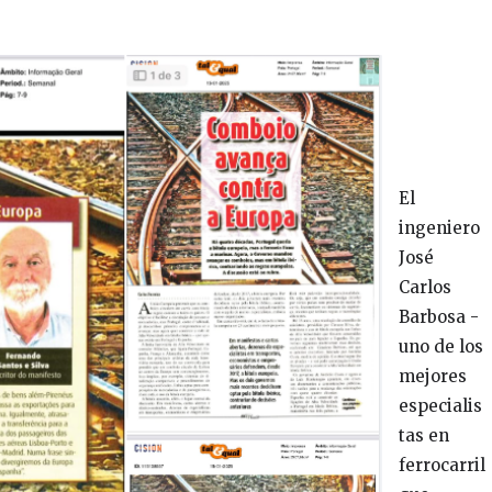
El
ingeniero
José
Carlos
Barbosa -
uno de los
mejores
especialis
tas en
ferrocarril