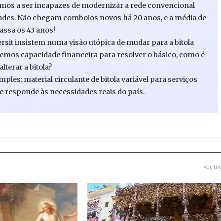
uamos a ser incapazes de modernizar a rede convencional
dades. Não chegam comboios novos há 20 anos, e a média de
assa os 43 anos!
ersit insistem numa visão utópica de mudar para a bitola
 temos capacidade financeira para resolver o básico, como é
terar a bitola?
mples: material circulante de bitola variável para serviços
 e responde às necessidades reais do país.
Ver to