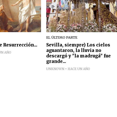
EL ÚLTIMO PARTE
 Resurrección...
Sevilla, siempre) Los cielos
aguantaron, la lluvia no
UN AÑO
descargó y "la madrugá" fue
grande...
UNKNOWN
HACE UN AÑO