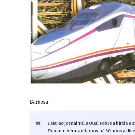
Barbosa :
Falei ao jornal Tal e Qual sobre a bitola 
Pensem bem: andamos há 30 anos a discuti