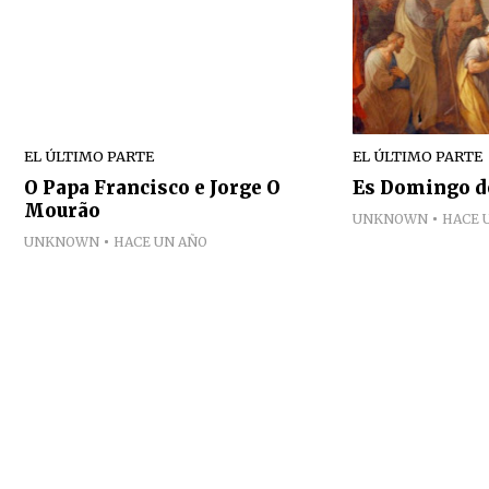
EL ÚLTIMO PARTE
EL ÚLTIMO PARTE
O Papa Francisco e Jorge O
Es Domingo de
Mourão
UNKNOWN
HACE 
UNKNOWN
HACE UN AÑO