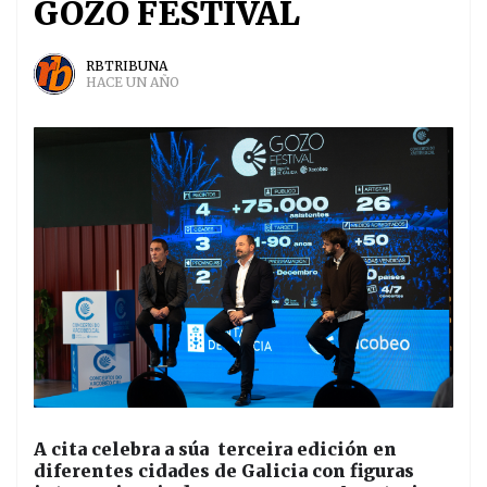
GOZO FESTIVAL
RBTRIBUNA
HACE UN AÑO
A cita celebra a súa
terceira edición en
diferentes cidades de Galicia con figuras