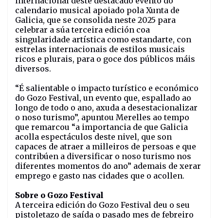
internacional deste destacado evento do
calendario musical apoiado pola Xunta de
Galicia, que se consolida neste 2025 para
celebrar a súa terceira edición coa
singularidade artística como estandarte, con
estrelas internacionais de estilos musicais
ricos e plurais, para o goce dos públicos máis
diversos.
“É salientable o impacto turístico e económico
do Gozo Festival, un evento que, espallado ao
longo de todo o ano, axuda a desestacionalizar
o noso turismo”, apuntou Merelles ao tempo
que remarcou “a importancia de que Galicia
acolla espectáculos deste nivel, que son
capaces de atraer a milleiros de persoas e que
contribúen a diversificar o noso turismo nos
diferentes momentos do ano” ademais de xerar
emprego e gasto nas cidades que o acollen.
Sobre o Gozo Festival
A terceira edición do Gozo Festival deu o seu
pistoletazo de saída o pasado mes de febreiro