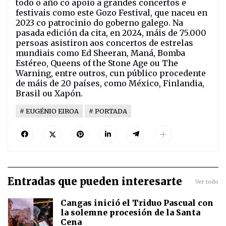
todo o año co apoio a grandes concertos e
festivais como este Gozo Festival, que naceu en
2023 co patrocinio do goberno galego. Na
pasada edición da cita, en 2024, máis de 75.000
persoas asistiron aos concertos de estrelas
mundiais como Ed Sheeran, Maná, Bomba
Estéreo, Queens of the Stone Age ou The
Warning, entre outros, cun público procedente
de máis de 20 países, como México, Finlandia,
Brasil ou Xapón.
EUGÉNIO EIROA
PORTADA
Entradas que pueden interesarte
Ver todo
Cangas inició el Triduo Pascual con
la solemne procesión de la Santa
Cena