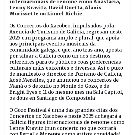
internacionais de renome como Anastacia,
Lenny Kravitz, David Guetta, Alanis
Morissette ou Lionel Richie
Os Concertos do Xacobeo, impulsados pola
Axencia de Turismo de Galicia, regresan neste
2025 cun programa amplo e plural, que apoia
aos principais eventos musicais da
comunidade galega e que, ano tras ano, aposta
por situar a Galicia como un dos destinos
referentes para os públicos coas preferencias
culturais máis esixentes e diversas. Así o puxo
de manifesto o director de Turismo de Galicia,
Xosé Merelles, que anunciou os concertos de
Maná o 5 de xullo no Monte do Gozo, e de
Bright Eyes o 11 do mesmo mes na Sala Capitol,
os dous en Santiago de Compostela
O Gozo Festival é unha das grandes citas dos
Concertos do Xacobeo e neste 2025 achegará a
Galicia figuras internacionais de renome como
Lenny Kravitz (nun concerto no que contará
con Estrella Morente como artista convidada),