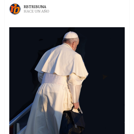
RBTRIBUNA
HACE UN AÑO