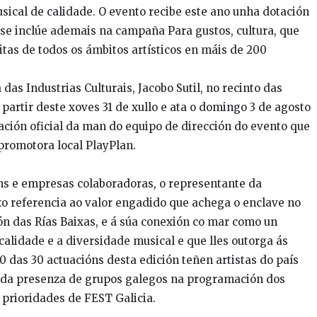
sical de calidade. O evento recibe este ano unha dotación
se inclúe ademais na campaña Para gustos, cultura, que
itas de todos os ámbitos artísticos en máis de 200
das Industrias Culturais, Jacobo Sutil, no recinto das
partir deste xoves 31 de xullo e ata o domingo 3 de agosto
tación oficial da man do equipo de dirección do evento que
promotora local PlayPlan.
óns e empresas colaboradoras, o representante da
xo referencia ao valor engadido que achega o enclave no
ón das Rías Baixas, e á súa conexión co mar como un
calidade e a diversidade musical e que lles outorga ás
0 das 30 actuacións desta edición teñen artistas do país
o da presenza de grupos galegos na programación dos
 prioridades de FEST Galicia.