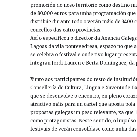
promoción do noso territorio como destino mu
de 80.000 euros para unha programación que 
distribúe durante todo o verán máis de 3400 c
concellos das catro provincias.
Así o especificou o director da Axencia Galega 
Lagoas da vila pontevedresa, espazo no que a 
se celebra o festival e onde tivo lugar presen
integran Jordi Lauren e Berta Domínguez, da 
Xunto aos participantes do resto de instituci
Consellería de Cultura, Lingua e Xuventude fi
que se desenvolve o encontro, en pleno coraz
atractivo máis para un cartel que aposta pola 
propostas galegas un peso relevante, xa que 1
como protagonistas. Neste sentido, o impuls
festivais de verán consolídase como unha das