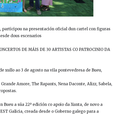
l, participou na presentación oficial dun cartel con figuras
desde dous escenarios
CONCERTOS DE MÁIS DE 30 ARTISTAS CO PATROCINIO DA
1 de xullo ao 3 de agosto na vila pontevedresa de Bueu,
, Grande Amore, The Rapants, Nena Daconte, Alizz, Sabela,
ropostas.
n Bueu a súa 22ª edición co apoio da Xunta, de novo a
FEST Galicia, creada desde o Goberno galego para a