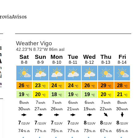
rovia
Avisos