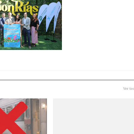
Ver to