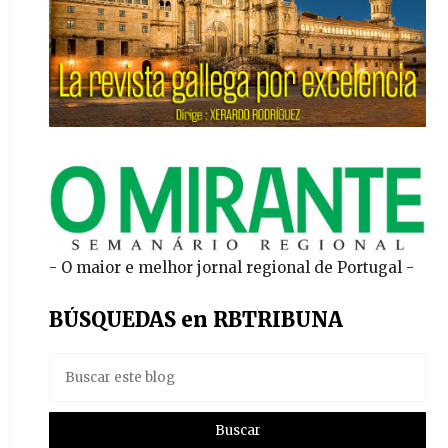
- O maior e melhor jornal regional de Portugal -
BÚSQUEDAS en RBTRIBUNA