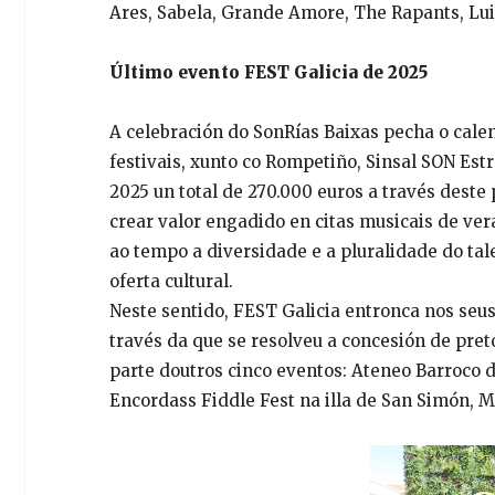
Ares, Sabela, Grande Amore, The Rapants, Luis
Último evento FEST Galicia de 2025
A celebración do SonRías Baixas pecha o calen
festivais, xunto co Rompetiño, Sinsal SON Estr
2025 un total de 270.000 euros a través deste 
crear valor engadido en citas musicais de ver
ao tempo a diversidade e a pluralidade do ta
oferta cultural.
Neste sentido, FEST Galicia entronca nos seu
través da que se resolveu a concesión de pret
parte doutros cinco eventos: Ateneo Barroco 
Encordass Fiddle Fest na illa de San Simón, M