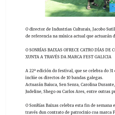
O director de Industrias Culturais, Jacobo Suti
de referencia na música actual que actuarán 
O SONRÍAS BAIXAS OFRECE CATRO DÍAS DE 
XUNTA A TRAVÉS DA MARCA FEST GALICIA
A 22ª edición do festival, que se celebra do 3
inclúe os directos de 10 bandas galegas.
Actuarán Baiuca, Sen Senra, Carolina Durante
Judeline, Shego ou Carlos Ares, entre outras p
O SonRías Baixas celebra esta fin de semana e
través dun contrato de patrocinio coa marca 