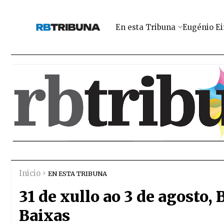
En esta Tribuna
Eugénio Ei
Inicio
EN ESTA TRIBUNA
31 de xullo ao 3 de agosto, 
Baixas