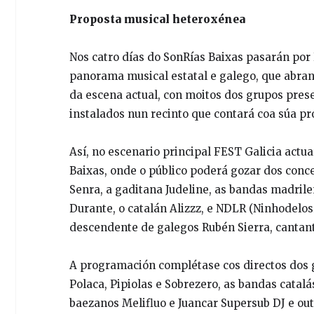
Proposta musical heteroxénea
Nos catro días do SonRías Baixas pasarán por 
panorama musical estatal e galego, que abran
da escena actual, con moitos dos grupos pres
instalados nun recinto que contará coa súa 
Así, no escenario principal FEST Galicia actu
Baixas, onde o público poderá gozar dos conce
Senra, a gaditana Judeline, as bandas madril
Durante, o catalán Alizzz, e NDLR (Ninhodelo
descendente de galegos Rubén Sierra, cantant
A programación complétase cos directos dos 
Polaca, Pipiolas e Sobrezero, as bandas catal
baezanos Melifluo e Juancar Supersub DJ e ou