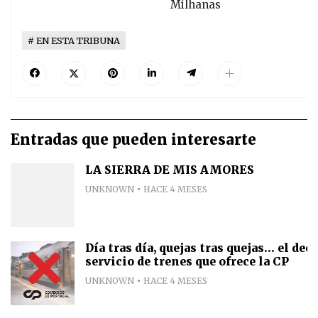
Milhanas
EN ESTA TRIBUNA
Entradas que pueden interesarte
LA SIERRA DE MIS AMORES
UNKNOWN
HACE 4 MESES
Día tras día, quejas tras quejas... el de
servicio de trenes que ofrece la CP
UNKNOWN
HACE 4 MESES