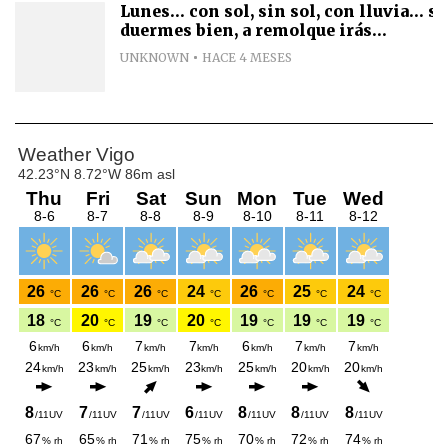
Lunes... con sol, sin sol, con lluvia... si
duermes bien, a remolque irás...
UNKNOWN
HACE 4 MESES