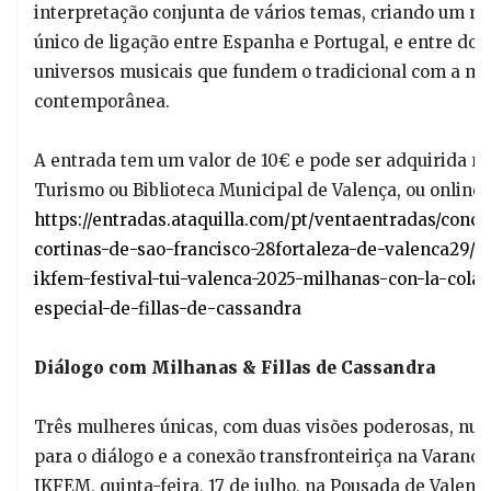
interpretação conjunta de vários temas, criando um 
único de ligação entre Espanha e Portugal, e entre doi
universos musicais que fundem o tradicional com a mú
contemporânea.
A entrada tem um valor de 10€ e pode ser adquirida na
Turismo ou Biblioteca Municipal de Valença, ou online
https://entradas.ataquilla.com/pt/ventaentradas/conci
cortinas-de-sao-francisco-28fortaleza-de-valenca29/x
ikfem-festival-tui-valenca-2025-milhanas-con-la-cola
especial-de-fillas-de-cassandra
Diálogo com Milhanas & Fillas de Cassandra
Três mulheres únicas, com duas visões poderosas, nu
para o diálogo e a conexão transfronteiriça na Varanda
IKFEM, quinta-feira, 17 de julho, na Pousada de Valença