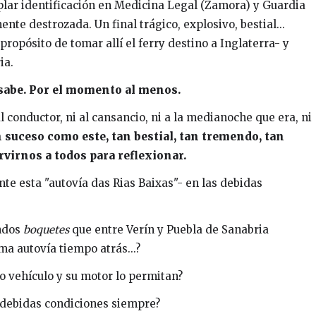
ar identificación en Medicina Legal (Zamora) y Guardia
nte destrozada. Un final trágico, explosivo, bestial...
propósito de tomar allí el ferry destino a Inglaterra- y
ia.
 sabe. Por el momento al menos.
al conductor, ni al cansancio, ni a la medianoche que era, ni
 suceso como este, tan bestial, tan tremendo, tan
ervirnos a todos para reflexionar.
te esta "autovía das Rias Baixas"- en las debidas
endos
boquetes
que entre Verín y Puebla de Sanabria
a autovía tiempo atrás...?
o vehículo y su motor lo permitan?
 debidas condiciones siempre?