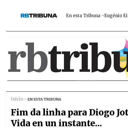
En esta Tribuna
Eugénio Ei
Inicio
EN ESTA TRIBUNA
Fim da linha para Diogo Jot
Vida en un instante...