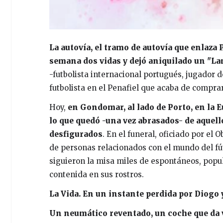
La autovía, el tramo de autovía que enlaza
semana dos vidas y dejó aniquilado un "L
-futbolista internacional portugués, jugador 
futbolista en el Penafiel que acaba de comprar
Hoy,
en Gondomar, al lado de Porto, en la 
lo que quedó -una vez abrasados- de aquel
desfigurados
. En el funeral, oficiado por el
de personas relacionados con el mundo del fútbo
siguieron la misa miles de espontáneos, popu
contenida en sus rostros.
La Vida. En un instante perdida por Diogo
Un neumático reventado, un coche que da v