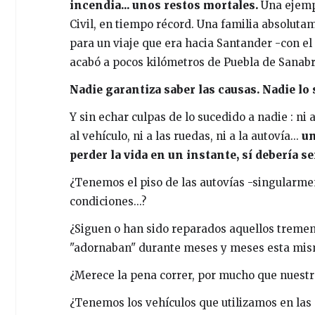
incendia... unos restos mortales.
Una ejempl
Civil, en tiempo récord. Una familia absolutame
para un viaje que era hacia Santander -con el 
acabó a pocos kilómetros de Puebla de Sanabr
Nadie garantiza saber las causas. Nadie lo
Y sin echar culpas de lo sucedido a nadie : ni 
al vehículo, ni a las ruedas, ni a la autovía...
un
perder la vida en un instante, sí debería s
¿Tenemos el piso de las autovías -singularmen
condiciones...?
¿Siguen o han sido reparados aquellos trem
"adornaban" durante meses y meses esta mism
¿Merece la pena correr, por mucho que nuestr
¿Tenemos los vehículos que utilizamos en las