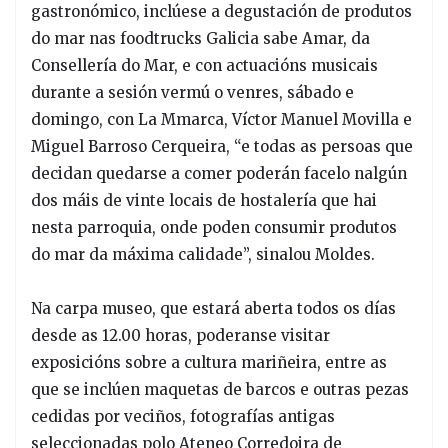
gastronómico, inclúese a degustación de produtos
do mar nas foodtrucks Galicia sabe Amar, da
Consellería do Mar, e con actuacións musicais
durante a sesión vermú o venres, sábado e
domingo, con La Mmarca, Víctor Manuel Movilla e
Miguel Barroso Cerqueira, “e todas as persoas que
decidan quedarse a comer poderán facelo nalgún
dos máis de vinte locais de hostalería que hai
nesta parroquia, onde poden consumir produtos
do mar da máxima calidade”, sinalou Moldes.
Na carpa museo, que estará aberta todos os días
desde as 12.00 horas, poderanse visitar
exposicións sobre a cultura mariñeira, entre as
que se inclúen maquetas de barcos e outras pezas
cedidas por veciños, fotografías antigas
seleccionadas polo Ateneo Corredoira de