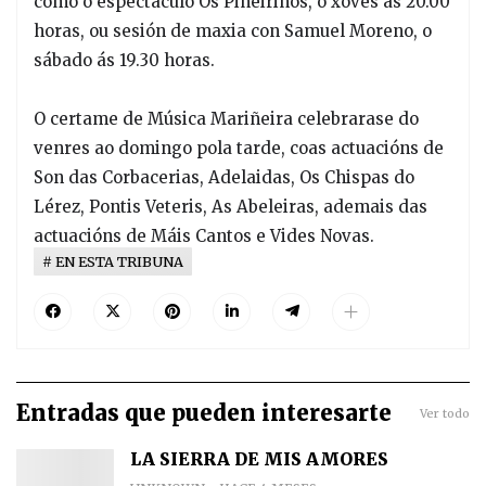
como o espectáculo Os Piñeiriños, o xoves ás 20.00
horas, ou sesión de maxia con Samuel Moreno, o
sábado ás 19.30 horas.
O certame de Música Mariñeira celebrarase do
venres ao domingo pola tarde, coas actuacións de
Son das Corbacerias, Adelaidas, Os Chispas do
Lérez, Pontis Veteris, As Abeleiras, ademais das
actuacións de Máis Cantos e Vides Novas.
EN ESTA TRIBUNA
Entradas que pueden interesarte
Ver todo
LA SIERRA DE MIS AMORES