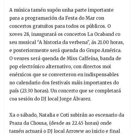
A música tamén supón unha parte importante
para a programación da Festa do Mar con
concertos gratuítos para todos os públicos. O
xoves 28, inaugurará os concertos La Ocaband co
seu musical “A historia da verbena”, ás 21.00 horas,
e posteriormente será quenda do Grupo América.
O venres será quenda de Miss Caffeína, banda de
pop electrónico alternativo, con directos moi
enérxicos que se converteron en indispensables
no calendario dos festivais máis importantes do
país (23.30 horas). Un concerto que se completará
coa sesión do DJ local Jorge Álvarez.
Xa o sábado, Natalia e Coti subirán ao escenario da
Praza da Chousa, (desde as 22.45 horas) onde
tamén actuará o DJ local Arroww ao inicio e final