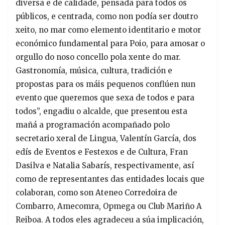
diversa e de calidade, pensada para todos os
públicos, e centrada, como non podía ser doutro
xeito, no mar como elemento identitario e motor
económico fundamental para Poio, para amosar o
orgullo do noso concello pola xente do mar.
Gastronomía, música, cultura, tradición e
propostas para os máis pequenos conflúen nun
evento que queremos que sexa de todos e para
todos”, engadiu o alcalde, que presentou esta
mañá a programación acompañado polo
secretario xeral de Lingua, Valentín García, dos
edís de Eventos e Festexos e de Cultura, Fran
Dasilva e Natalia Sabarís, respectivamente, así
como de representantes das entidades locais que
colaboran, como son Ateneo Corredoira de
Combarro, Amecomra, Opmega ou Club Mariño A
Reiboa. A todos eles agradeceu a súa implicación,