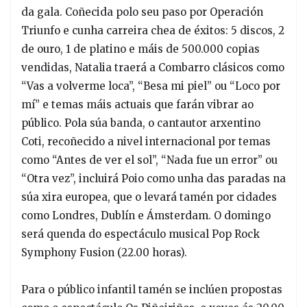
da gala. Coñecida polo seu paso por Operación
Triunfo e cunha carreira chea de éxitos: 5 discos, 2
de ouro, 1 de platino e máis de 500.000 copias
vendidas, Natalia traerá a Combarro clásicos como
“Vas a volverme loca”, “Besa mi piel” ou “Loco por
mí” e temas máis actuais que farán vibrar ao
público. Pola súa banda, o cantautor arxentino
Coti, recoñecido a nivel internacional por temas
como “Antes de ver el sol”, “Nada fue un error” ou
“Otra vez”, incluirá Poio como unha das paradas na
súa xira europea, que o levará tamén por cidades
como Londres, Dublín e Ámsterdam. O domingo
será quenda do espectáculo musical Pop Rock
Symphony Fusion (22.00 horas).
Para o público infantil tamén se inclúen propostas