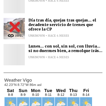
UNKNOWN
HACE 4 MESES
Día tras día, quejas tras quejas... el
decadente servicio de trenes que
ofrece la CP
UNKNOWN
HACE 4 MESES
Lunes... con sol, sin sol, con lluvia...
si no duermes bien, a remolque irás...
UNKNOWN
HACE 4 MESES