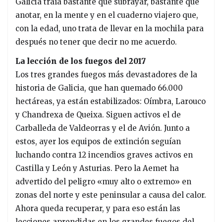
Galicia traía bastante que subrayar, bastante que
anotar, en la mente y en el cuaderno viajero que,
con la edad, uno trata de llevar en la mochila para
después no tener que decir no me acuerdo.
La lección de los fuegos del 2017
Los tres grandes fuegos más devastadores de la
historia de Galicia, que han quemado 66.000
hectáreas, ya están estabilizados: Oímbra, Larouco
y Chandrexa de Queixa. Siguen activos el de
Carballeda de Valdeorras y el de Avión. Junto a
estos, ayer los equipos de extinción seguían
luchando contra 12 incendios graves activos en
Castilla y León y Asturias. Pero la Aemet ha
advertido del peligro «muy alto o extremo» en
zonas del norte y este peninsular a causa del calor.
Ahora queda recuperar, y para eso están las
lecciones aprendidas en los grandes fuegos del