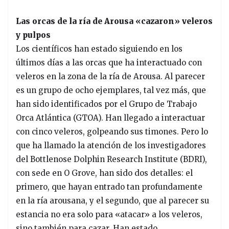
Las orcas de la ría de Arousa «cazaron» veleros
y pulpos
Los científicos han estado siguiendo en los
últimos días a las orcas que ha interactuado con
veleros en la zona de la ría de Arousa. Al parecer
es un grupo de ocho ejemplares, tal vez más, que
han sido identificados por el Grupo de Trabajo
Orca Atlántica (GTOA). Han llegado a interactuar
con cinco veleros, golpeando sus timones. Pero lo
que ha llamado la atención de los investigadores
del Bottlenose Dolphin Research Institute (BDRI),
con sede en O Grove, han sido dos detalles: el
primero, que hayan entrado tan profundamente
en la ría arousana, y el segundo, que al parecer su
estancia no era solo para «atacar» a los veleros,
sino también para cazar. Han estado