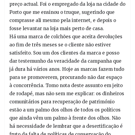
preço actual. Foi o empregado da loja na cidade do
Porto que me ensinou o truque, sugerindo que
comprasse ali mesmo pela internet, e depois o
fosse levantar na loja mais perto de casa.
Há uma marca de colchões que aceita devoluções
ao fim de três meses se o cliente não estiver
satisfeito. Sou um dos clientes da marca e posso
dar testemunho da veracidade da campanha que
já dura há vários anos. Hoje as marcas fazem tudo
para se promoverem, procurando não dar espaço
à concorrência. Tomo nota deste assunto em jeito
de rodapé, mas não sem me explicar: os dinheiros
comunitários para recuperação de património
estão a um palmo dos olhos de todos os políticos
que ainda vêm um palmo à frente dos olhos. Não
há necessidade de lembrar que a desertificação é
fruto da falta de políticas de conservação do