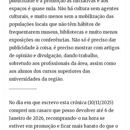
publicidade e a promoção às iniciativas e aos
espaços é quase nula. Não há cultura sem agentes
culturais, e muito menos sem a mobilização das
populações locais que não têm hábitos de
frequentarem museus, bibliotecas e muito menos
exposições ou conferências. Não só é preciso dar
publicidade à coisa; é preciso mostrar com artigos
de opinião e divulgação, dando trabalho,
sobretudo aos profissionais da área, assim como
aos alunos dos cursos superiores das
universidades da região.
____________
No dia em que escrevo esta crónica (10/11/2025)
comprei um casaco que posso devolver até 6 de
Janeiro de 2026, recomprando-o na hora se
estiver em promoção e ficar mais barato do que o