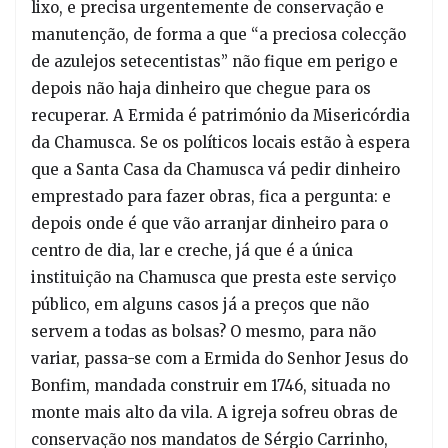
lixo, e precisa urgentemente de conservação e
manutenção, de forma a que “a preciosa colecção
de azulejos setecentistas” não fique em perigo e
depois não haja dinheiro que chegue para os
recuperar. A Ermida é património da Misericórdia
da Chamusca. Se os políticos locais estão à espera
que a Santa Casa da Chamusca vá pedir dinheiro
emprestado para fazer obras, fica a pergunta: e
depois onde é que vão arranjar dinheiro para o
centro de dia, lar e creche, já que é a única
instituição na Chamusca que presta este serviço
público, em alguns casos já a preços que não
servem a todas as bolsas? O mesmo, para não
variar, passa-se com a Ermida do Senhor Jesus do
Bonfim, mandada construir em 1746, situada no
monte mais alto da vila. A igreja sofreu obras de
conservação nos mandatos de Sérgio Carrinho,