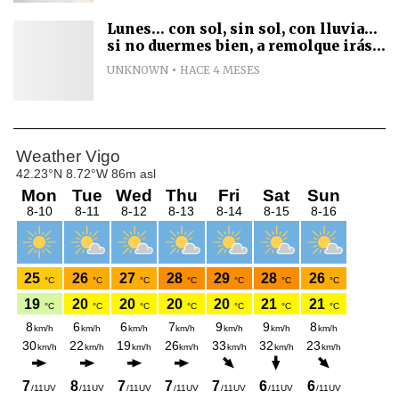
Lunes... con sol, sin sol, con lluvia...
si no duermes bien, a remolque irás...
UNKNOWN
HACE 4 MESES