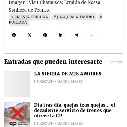
Imagen : Visit Chamusca; Ermida de Nossa
Senhora do Pranto.
EN ESTA TRIBUNA
JOAQUIM A. EMIDIO
PORTADA
Entradas que pueden interesarte
Ver todo
LA SIERRA DE MIS AMORES
UNKNOWN
HACE 4 MESES
Día tras día, quejas tras quejas... el
decadente servicio de trenes que
ofrece la CP
UNKNOWN
HACE 4 MESES