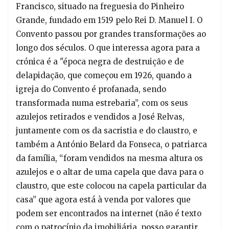
Francisco, situado na freguesia do Pinheiro
Grande, fundado em 1519 pelo Rei D. Manuel I. O
Convento passou por grandes transformações ao
longo dos séculos. O que interessa agora para a
crónica é a "época negra de destruição e de
delapidação, que começou em 1926, quando a
igreja do Convento é profanada, sendo
transformada numa estrebaria”, com os seus
azulejos retirados e vendidos a José Relvas,
juntamente com os da sacristia e do claustro, e
também a António Belard da Fonseca, o patriarca
da família, “foram vendidos na mesma altura os
azulejos e o altar de uma capela que dava para o
claustro, que este colocou na capela particular da
casa” que agora está à venda por valores que
podem ser encontrados na internet (não é texto
com o patrocínio da imobiliária, posso garantir,