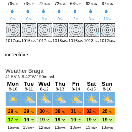
meteoblue