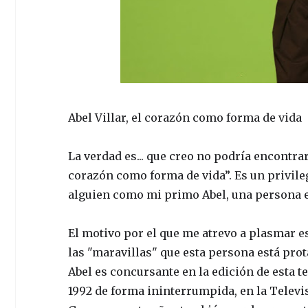
Abel Villar, el corazón como forma de vida
La verdad es... que creo no podría encontrar 
corazón como forma de vida”. Es un privileg
alguien como mi primo Abel, una persona es
El motivo por el que me atrevo a plasmar e
las "maravillas" que esta persona está pr
Abel es concursante en la edición de esta 
1992 de forma ininterrumpida, en la Tele