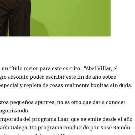
un título mejor para este escrito : “Abel Villar, el
io absoluto poder escribir este fin de año sobre
pecial y repleta de cosas realmente bonitas sin duda.
stos pequeños apuntes, no es otro que dar a conocer
otagonizando.
temporada del programa Luar, que se emite desde el año
visión Galega. Un programa conducido por Xosé Ramón