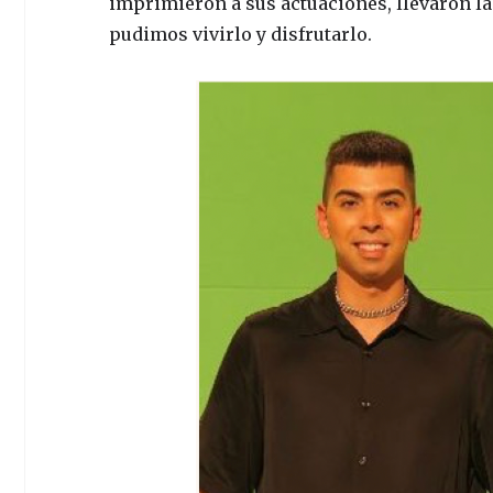
imprimieron a sus actuaciones, llevaron la
pudimos vivirlo y disfrutarlo.