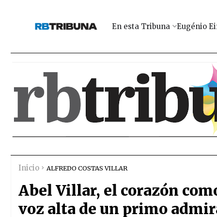
En esta Tribuna
Eugénio Ei
Inicio
ALFREDO COSTAS VILLAR
Abel Villar, el corazón co
voz alta de un primo admi