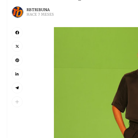
RBTRIBUNA
HACE 7 MESES