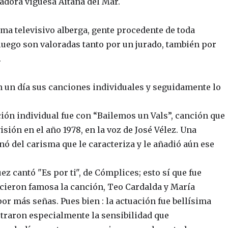
adora viguesa Aitana del Mar.
ma televisivo alberga, gente procedente de toda
 luego son valoradas tanto por un jurado, también por
.
n un día sus canciones individuales y seguidamente lo
ación individual fue con “Bailemos un Vals”, canción que
sión en el año 1978, en la voz de José Vélez. Una
nó del carisma que le caracteriza y le añadió aún ese
 cantó "Es por ti", de Cómplices; esto sí que fue
cieron famosa la canción, Teo Cardalda y María
or más señas. Pues bien : la actuación fue bellísima
traron especialmente la sensibilidad que