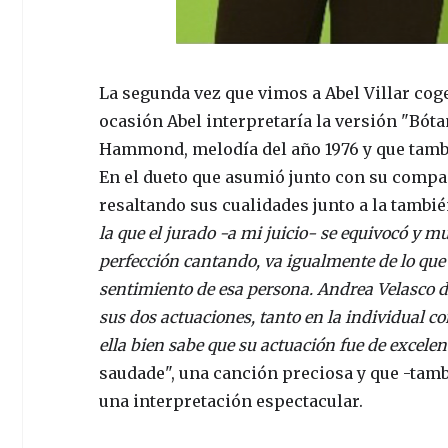
La segunda vez que vimos a Abel Villar coge
ocasión Abel interpretaría la versión "Bóta
Hammond, melodía del año 1976 y que tambi
En el dueto que asumió junto con su compa
resaltando sus cualidades junto a la tamb
la que el jurado -a mi juicio- se equivocó y m
perfección cantando, va igualmente de lo que 
sentimiento de esa persona. Andrea Velasco 
sus dos actuaciones, tanto en la individual 
ella bien sabe que su actuación fue de excelen
saudade", una canción preciosa y que -tamb
una interpretación espectacular.