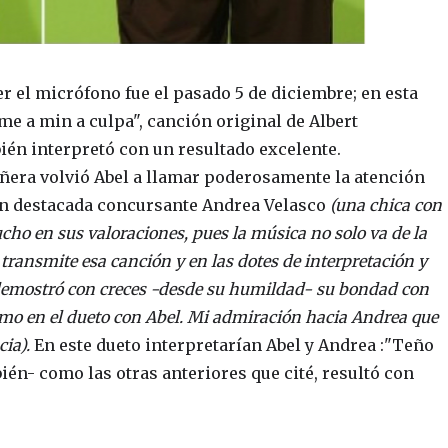
r el micrófono fue el pasado 5 de diciembre; en esta
me a min a culpa", canción original de Albert
én interpretó con un resultado excelente.
ñera volvió Abel a llamar poderosamente la atención
ién destacada concursante Andrea Velasco
(una chica con
ucho en sus valoraciones, pues la música no solo va de la
transmite esa canción y en las dotes de interpretación y
demostró con creces -desde su humildad- su bondad con
como en el dueto con Abel. Mi admiración hacia Andrea que
cia).
En este dueto interpretarían Abel y Andrea :"Teño
ién- como las otras anteriores que cité, resultó con