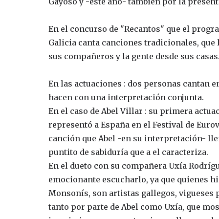
Gayoso y -este año- también por la present
En el concurso de "Recantos" que el progra
Galicia canta canciones tradicionales, que
sus compañeros y la gente desde sus casas
En las actuaciones : dos personas cantan e
hacen con una interpretación conjunta.
En el caso de Abel Villar : su primera actu
representó a España en el Festival de Eurovi
canción que Abel -en su interpretación- lle
puntito de sabiduría que a el caracteriza.
En el dueto con su compañera Uxía Rodríguez
emocionante escucharlo, ya que quienes hi
Monsonís, son artistas gallegos, vigueses p
tanto por parte de Abel como Uxía, que mos