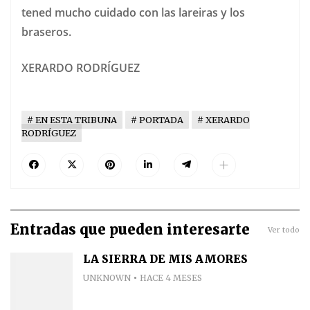
tened mucho cuidado con las lareiras y los
braseros.
XERARDO RODRÍGUEZ
EN ESTA TRIBUNA
PORTADA
XERARDO
RODRÍGUEZ
Entradas que pueden interesarte
Ver todo
LA SIERRA DE MIS AMORES
UNKNOWN
HACE 4 MESES