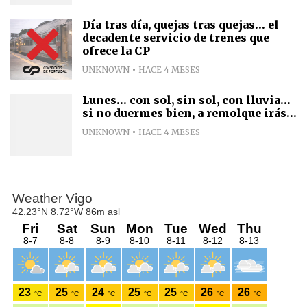
Día tras día, quejas tras quejas... el
decadente servicio de trenes que
ofrece la CP
UNKNOWN
HACE 4 MESES
Lunes... con sol, sin sol, con lluvia...
si no duermes bien, a remolque irás...
UNKNOWN
HACE 4 MESES