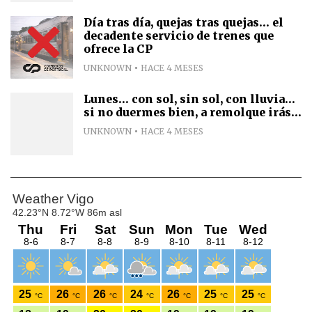
Día tras día, quejas tras quejas... el
decadente servicio de trenes que
ofrece la CP
UNKNOWN
HACE 4 MESES
Lunes... con sol, sin sol, con lluvia...
si no duermes bien, a remolque irás...
UNKNOWN
HACE 4 MESES