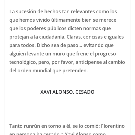
La sucesión de hechos tan relevantes como los
que hemos vivido últimamente bien se merece
que los poderes públicos dicten normas que
protejan a la ciudadanía. Claras, concisas e iguales
para todos. Dicho sea de paso… evitando que
alguien levante un muro que frene el progreso
tecnológico, pero, por favor, anticípense al cambio
del orden mundial que pretenden.
XAVI ALONSO, CESADO
Tanto runrún en torno a él, se lo comió: Florentino
en persona ha cesado a Xavi Alonso como