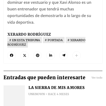
dominar ese vestuario y que Xavi Alonso es un
buen entrenador que tendrá muchas
oportunidades de demostrarlo a lo largo de su
vida deportiva.
XERARDO RODRÍGUEZ
EN ESTA TRIBUNA
PORTADA
XERARDO
RODRÍGUEZ
Entradas que pueden interesarte
Ver todo
LA SIERRA DE MIS AMORES
UNKNOWN
HACE 4 MESES