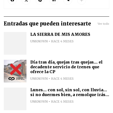
Entradas que pueden interesarte
Ver todo
LA SIERRA DE MIS AMORES
UNKNOWN
HACE 4 MESES
Día tras día, quejas tras quejas... el
decadente servicio de trenes que
ofrece la CP
UNKNOWN
HACE 4 MESES
Lunes... con sol, sin sol, con lluvia...
si no duermes bien, a remolque irás...
UNKNOWN
HACE 4 MESES