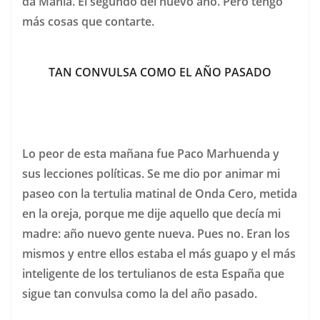
da Mahía. El segundo del nuevo año. Pero tengo
más cosas que contarte.
TAN CONVULSA COMO EL AÑO PASADO
Lo peor de esta mañana fue Paco Marhuenda y
sus lecciones políticas. Se me dio por animar mi
paseo con la tertulia matinal de Onda Cero, metida
en la oreja, porque me dije aquello que decía mi
madre: año nuevo gente nueva. Pues no. Eran los
mismos y entre ellos estaba el más guapo y el más
inteligente de los tertulianos de esta España que
sigue tan convulsa como la del año pasado.