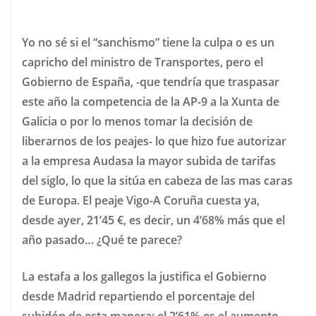
Yo no sé si el “sanchismo” tiene la culpa o es un
capricho del ministro de Transportes, pero el
Gobierno de España, -que tendría que traspasar
este año la competencia de la AP-9 a la Xunta de
Galicia o por lo menos tomar la decisión de
liberarnos de los peajes- lo que hizo fue autorizar
a la empresa Audasa la mayor subida de tarifas
del siglo, lo que la sitúa en cabeza de las mas caras
de Europa. El peaje Vigo-A Coruña cuesta ya,
desde ayer, 21’45 €, es decir, un 4’68% más que el
año pasado… ¿Qué te parece?
La estafa a los gallegos la justifica el Gobierno
desde Madrid repartiendo el porcentaje del
subidón de esta manera: el 2’61% es el aumento