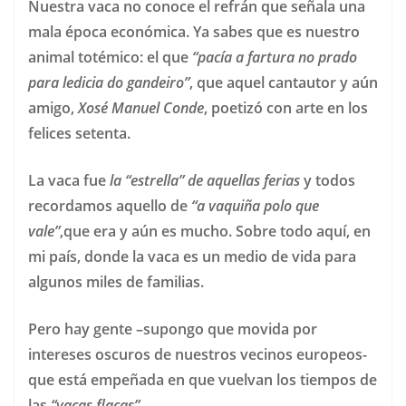
Nuestra vaca no conoce el refrán que señala una
mala época económica. Ya sabes que es nuestro
animal totémico: el que
“pacía a fartura no prado
para ledicia do gandeiro”
, que aquel cantautor y aún
amigo,
Xosé Manuel Conde
, poetizó con arte en los
felices setenta.
La vaca fue
la “estrella” de aquellas ferias
y todos
recordamos aquello de
“a vaquiña polo que
vale”
,que era y aún es mucho. Sobre todo aquí, en
mi país, donde la vaca es un medio de vida para
algunos miles de familias.
Pero hay gente –supongo que movida por
intereses oscuros de nuestros vecinos europeos-
que está empeñada en que vuelvan los tiempos de
las
“vacas flacas”
.