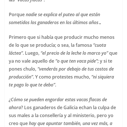
Porque
nadie se explica el puteo al que están
sometidos los ganaderos en los últimos años…
Primero que si había que producir mucho menos
de lo que se producía; o sea, la famosa
“cuota
láctea”
. Luego,
“el precio de la leche lo marco yo”
que
ya no vale aquello de
“o que ten vaca pide”
; y si te
pones chulo,
“venderás
por debajo de tus costos de
producción”
. Y como protestes mucho,
“ni siquiera
te pago lo que te debo”
.
¿Cómo se pueden engordar estas vacas flacas de
ahora
? Los ganaderos de Galicia echan la culpa de
sus males a la consellería y al ministerio, pero yo
creo que
hay que apuntar también, una vez más, a