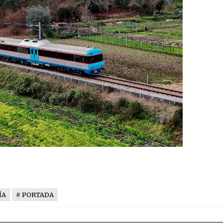
ÍA
PORTADA