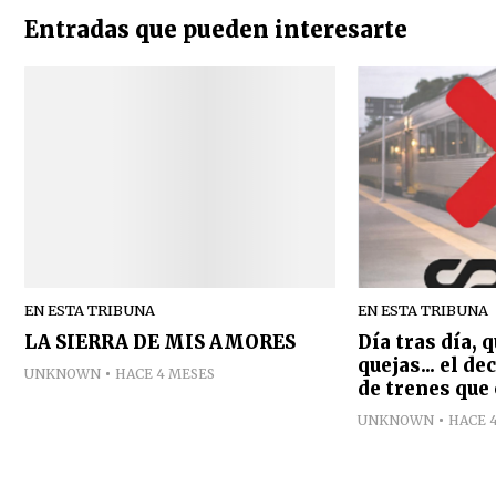
Entradas que pueden interesarte
EN ESTA TRIBUNA
EN ESTA TRIBUNA
LA SIERRA DE MIS AMORES
Día tras día, 
quejas... el d
UNKNOWN
HACE 4 MESES
de trenes que 
UNKNOWN
HACE 