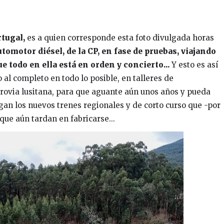
tugal,
es a quien corresponde esta foto divulgada horas
tomotor diésel, de la CP, en fase de pruebas, viajando
 todo en ella está en orden y concierto...
Y esto es así
al completo en todo lo posible, en talleres de
rrovia lusitana, para que aguante aún unos años y pueda
egan los nuevos trenes regionales y de corto curso que -por
ue aún tardan en fabricarse...