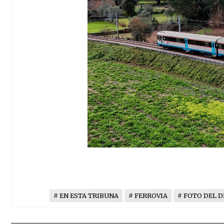
EN ESTA TRIBUNA
FERROVIA
FOTO DEL D