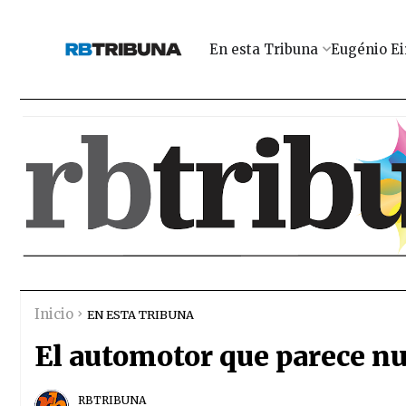
En esta Tribuna
Eugénio Ei
Inicio
EN ESTA TRIBUNA
El automotor que parece nue
RBTRIBUNA