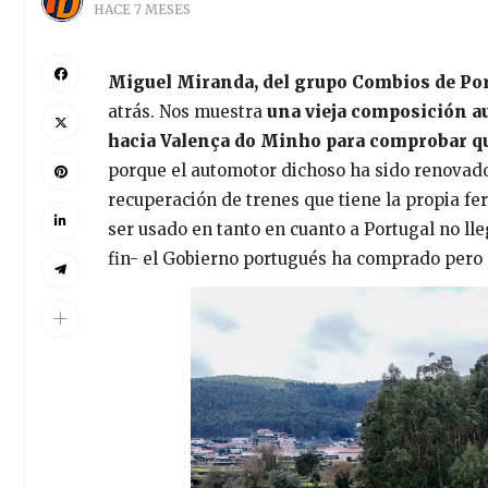
HACE 7 MESES
Miguel Miranda, del grupo Combios de Por
atrás. Nos muestra
una vieja composición au
hacia Valença do Minho para comprobar que
porque el automotor dichoso ha sido renovado 
recuperación de trenes que tiene la propia fe
ser usado en tanto en cuanto a Portugal no ll
fin- el Gobierno portugués ha comprado pero q