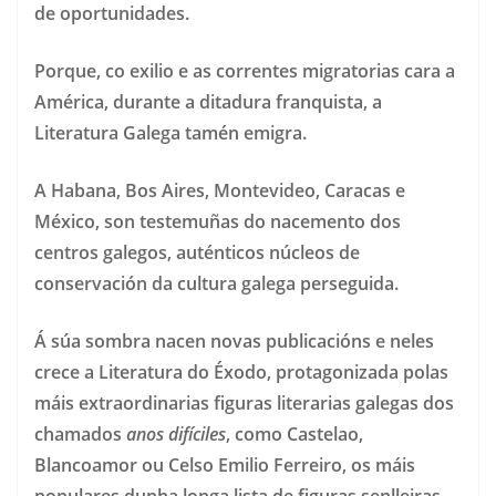
de oportunidades.
Porque, co exilio e as correntes migratorias cara a
América, durante a ditadura franquista, a
Literatura Galega tamén emigra.
A Habana, Bos Aires, Montevideo, Caracas e
México, son testemuñas do nacemento dos
centros galegos, auténticos núcleos de
conservación da cultura galega perseguida.
Á súa sombra nacen novas publicacións e neles
crece a Literatura do Éxodo, protagonizada polas
máis extraordinarias figuras literarias galegas dos
chamados
anos difíciles
, como Castelao,
Blancoamor ou Celso Emilio Ferreiro, os máis
populares dunha longa lista de figuras senlleiras