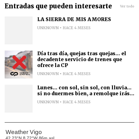
Entradas que pueden interesarte
Ver todo
LA SIERRA DE MIS AMORES
UNKNOWN
HACE 4 MESES
Día tras día, quejas tras quejas... el
decadente servicio de trenes que
ofrece la CP
UNKNOWN
HACE 4 MESES
Lunes... con sol, sin sol, con lluvia...
si no duermes bien, a remolque irás...
UNKNOWN
HACE 4 MESES