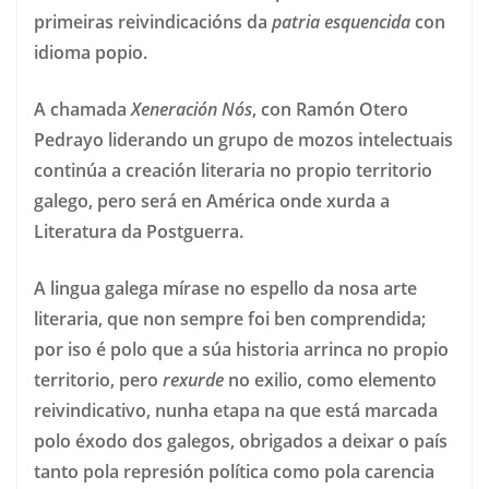
primeiras reivindicacións da
patria esquencida
con
idioma popio.
A chamada
Xeneración Nós
, con Ramón Otero
Pedrayo liderando un grupo de mozos intelectuais
continúa a creación literaria no propio territorio
galego, pero será en América onde xurda a
Literatura da Postguerra.
A lingua galega mírase no espello da nosa arte
literaria, que non sempre foi ben comprendida;
por iso é polo que a súa historia arrinca no propio
territorio, pero
rexurde
no exilio, como elemento
reivindicativo, nunha etapa na que está marcada
polo éxodo dos galegos, obrigados a deixar o país
tanto pola represión política como pola carencia