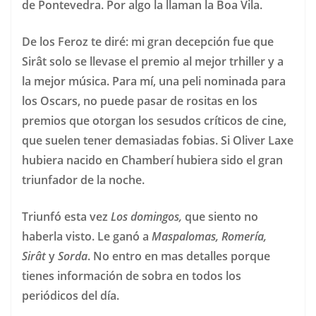
de Pontevedra. Por algo la llaman la Boa Vila.
De los Feroz te diré: mi gran decepción fue que
Sirât solo se llevase el premio al mejor trhiller y a
la mejor música. Para mí, una peli nominada para
los Oscars, no puede pasar de rositas en los
premios que otorgan los sesudos críticos de cine,
que suelen tener demasiadas fobias. Si Oliver Laxe
hubiera nacido en Chamberí hubiera sido el gran
triunfador de la noche.
Triunfó esta vez
Los domingos,
que siento no
haberla visto. Le ganó a
Maspalomas, Romería,
Sirât
y
Sorda
. No entro en mas detalles porque
tienes información de sobra en todos los
periódicos del día.