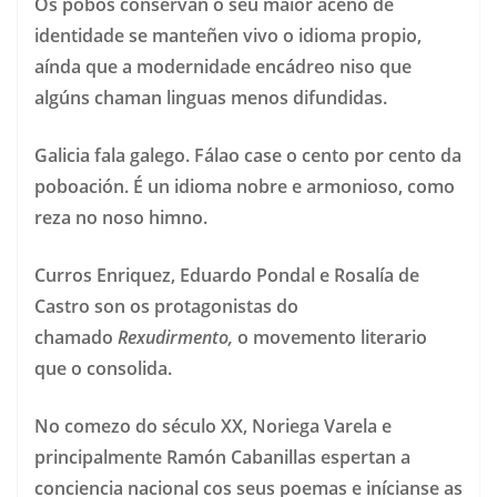
Os pobos conservan o seu maior aceno de
identidade se manteñen vivo o idioma propio,
aínda que a modernidade encádreo niso que
algúns chaman linguas menos difundidas.
Galicia fala galego. Fálao case o cento por cento da
poboación. É un idioma nobre e armonioso, como
reza no noso himno.
Curros Enriquez, Eduardo Pondal e Rosalía de
Castro son os protagonistas do
chamado
Rexudirmento,
o movemento literario
que o consolida.
No comezo do século XX, Noriega Varela e
principalmente Ramón Cabanillas espertan a
conciencia nacional cos seus poemas e inícianse as