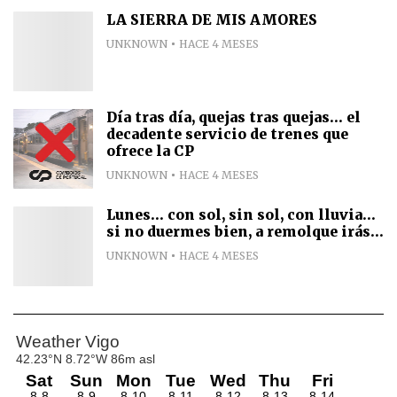
LA SIERRA DE MIS AMORES
UNKNOWN
HACE 4 MESES
Día tras día, quejas tras quejas... el
decadente servicio de trenes que
ofrece la CP
UNKNOWN
HACE 4 MESES
Lunes... con sol, sin sol, con lluvia...
si no duermes bien, a remolque irás...
UNKNOWN
HACE 4 MESES