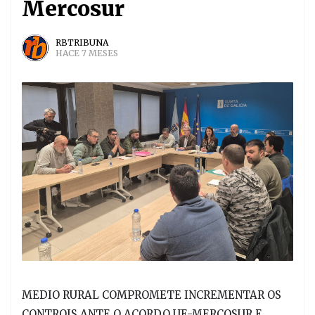
Mercosur
RBTRIBUNA
HACE 7 MESES
MEDIO RURAL COMPROMETE INCREMENTAR OS
CONTROIS ANTE O ACORDO UE-MERCOSUR E