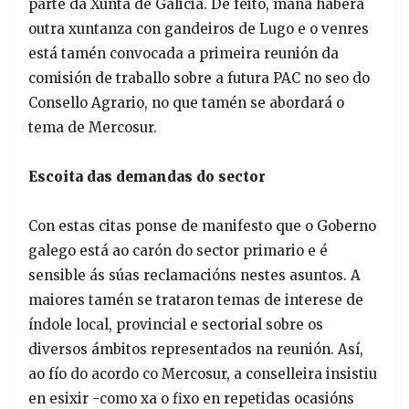
parte da Xunta de Galicia. De feito, mañá haberá
outra xuntanza con gandeiros de Lugo e o venres
está tamén convocada a primeira reunión da
comisión de traballo sobre a futura PAC no seo do
Consello Agrario, no que tamén se abordará o
tema de Mercosur.
Escoita das demandas do sector
Con estas citas ponse de manifesto que o Goberno
galego está ao carón do sector primario e é
sensible ás súas reclamacións nestes asuntos. A
maiores tamén se trataron temas de interese de
índole local, provincial e sectorial sobre os
diversos ámbitos representados na reunión. Así,
ao fío do acordo co Mercosur, a conselleira insistiu
en esixir -como xa o fixo en repetidas ocasións