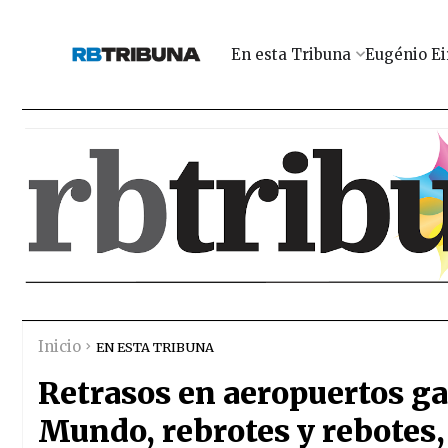
En esta Tribuna
Eugénio Ei
Inicio
EN ESTA TRIBUNA
Retrasos en aeropuertos gal
Mundo, rebrotes y rebotes,