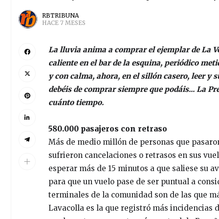
RBTRIBUNA
HACE 7 MESES
La lluvia anima a comprar el ejemplar de La Vo
caliente en el bar de la esquina, periódico me
y con calma, ahora, en el sillón casero, leer y
debéis de comprar siempre que podáis... La Pre
cuánto tiempo.
580.000 pasajeros con retraso
Más de medio millón de personas que pasaron 
sufrieron cancelaciones o retrasos en sus vuel
esperar más de 15 minutos a que saliese su av
para que un vuelo pase de ser puntual a consid
terminales de la comunidad son de las que má
Lavacolla es la que registró más incidencias 