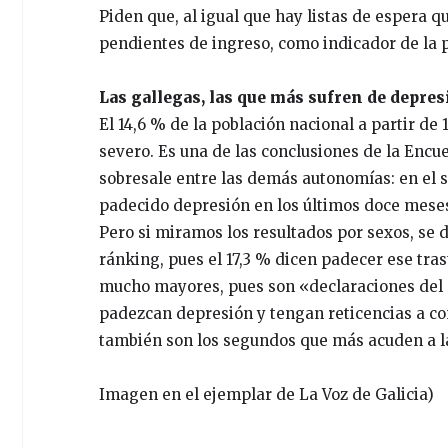
Piden que, al igual que hay listas de espera q
pendientes de ingreso, como indicador de la 
Las gallegas, las que más sufren de depre
El 14,6 % de la población nacional a partir de
severo. Es una de las conclusiones de la Encu
sobresale entre las demás autonomías: en el s
padecido depresión en los últimos doce meses,
Pero si miramos los resultados por sexos, se d
ránking, pues el 17,3 % dicen padecer ese tras
mucho mayores, pues son «declaraciones del 
padezcan depresión y tengan reticencias a co
también son los segundos que más acuden a la
Imagen en el ejemplar de La Voz de Galicia)