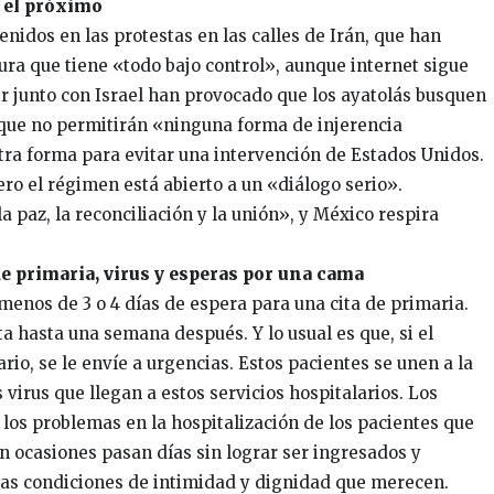
á el próximo
nidos en las protestas en las calles de Irán, que han
a que tiene «todo bajo control», aunque internet sigue
 junto con Israel han provocado que los ayatolás busquen
 que no permitirán «ninguna forma de injerencia
tra forma para evitar una intervención de Estados Unidos.
ro el régimen está abierto a un «diálogo serio».
a paz, la reconciliación y la unión», y México respira
e primaria, virus y esperas por una cama
 menos de 3 o 4 días de espera para una cita de primaria.
 hasta una semana después. Y lo usual es que, si el
rio, se le envíe a urgencias. Estos pacientes se unen a la
virus que llegan a estos servicios hospitalarios. Los
los problemas en la hospitalización de los pacientes que
n ocasiones pasan días sin lograr ser ingresados y
las condiciones de intimidad y dignidad que merecen.