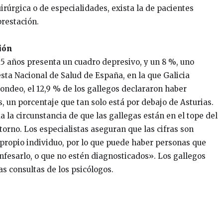
uirúrgica o de especialidades, exista la de pacientes
prestación.
sión
 15 años presenta un cuadro depresivo, y un 8 %, uno
esta Nacional de Salud de España, en la que Galicia
ondeo, el 12,9 % de los gallegos declararon haber
 un porcentaje que tan solo está por debajo de Asturias.
a la circunstancia de que las gallegas están en el tope del
torno. Los especialistas aseguran que las cifras son
propio individuo, por lo que puede haber personas que
nfesarlo, o que no estén diagnosticados». Los gallegos
s consultas de los psicólogos.