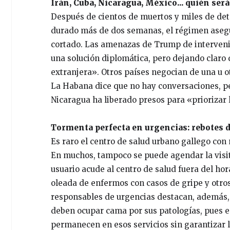
Irán, Cuba, Nicaragua, México... quién ser
Después de cientos de muertos y miles de dete
durado más de dos semanas, el régimen asegur
cortado. Las amenazas de Trump de intervenir
una solución diplomática, pero dejando claro
extranjera». Otros países negocian de una u o
La Habana dice que no hay conversaciones, pe
Nicaragua ha liberado presos para «priorizar l
Tormenta perfecta en urgencias: rebotes d
Es raro el centro de salud urbano gallego con
En muchos, tampoco se puede agendar la visita
usuario acude al centro de salud fuera del hora
oleada de enfermos con casos de gripe y otros 
responsables de urgencias destacan, además, 
deben ocupar cama por sus patologías, pues e
permanecen en esos servicios sin garantizar 