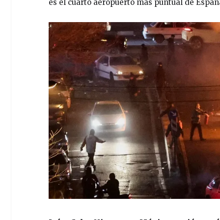
es el cuarto aeropuerto más puntual de Españ