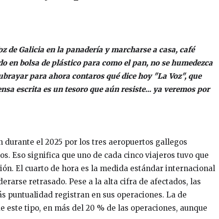
z de Galicia en la panadería y marcharse a casa, café
tido en bolsa de plástico para como el pan, no se humedezca
 subrayar para ahora contaros qué dice hoy "La Voz", que
nsa escrita es un tesoro que aún resiste... ya veremos por
durante el 2025 por los tres aeropuertos gallegos
os. Eso significa que uno de cada cinco viajeros tuvo que
ión. El cuarto de hora es la medida estándar internacional
erarse retrasado. Pese a la alta cifra de afectados, las
s puntualidad registran en sus operaciones. La de
de este tipo, en más del 20 % de las operaciones, aunque