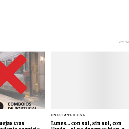
Ver to
EN ESTA TRIBUNA
quejas tras
Lunes... con sol, sin sol, con