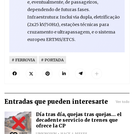
e, eventualmente, de passageiros,
dependendo de futuras fases.
Infraestrutura: Inclui via dupla, eletrificação
(2x25 kV/50Hz), estações técnicas para
cruzamento e ultrapassagem, e o sistema
europeu ERTMS/ETCS.
FERROVIA
PORTADA
Entradas que pueden interesarte
Ver todo
Día tras día, quejas tras quejas... el
decadente servicio de trenes que
ofrece la CP
UNKNOWN
HACE 4 MESES