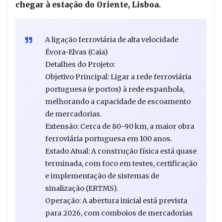
chegar à estação do Oriente, Lisboa.
A ligação ferroviária de alta velocidade
Évora-Elvas (Caia)
Detalhes do Projeto:
Objetivo Principal: Ligar a rede ferroviária
portuguesa (e portos) à rede espanhola,
melhorando a capacidade de escoamento
de mercadorias.
Extensão: Cerca de 80-90 km, a maior obra
ferroviária portuguesa em 100 anos.
Estado Atual: A construção física está quase
terminada, com foco em testes, certificação
e implementação de sistemas de
sinalização (ERTMS).
Operação: A abertura inicial está prevista
para 2026, com comboios de mercadorias