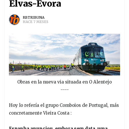
Elvas-Évora
RBTRIBUNA
HACE 7 MESES
Obras en la nueva via situada en O Alentejo
----
Hoy lo refería el grupo Comboios de Portugal, más
concretamente Vieira Costa :
Espanha anunciou, embora sem data, uma