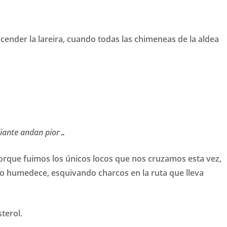
encender la lareira, cuando todas las chimeneas de la aldea
iante andan pior…
orque fuimos los únicos locos que nos cruzamos esta vez,
do lo humedece, esquivando charcos en la ruta que lleva
sterol.