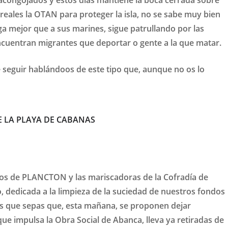
reales la OTAN para proteger la isla, no se sabe muy bien
paga mejor que a sus marines, sigue patrullando por las
encuentran migrantes que deportar o gente a la que matar.
seguir hablándoos de este tipo que, aunque no os lo
E LA PLAYA DE CABANAS
rios de PLANCTON y las mariscadoras de la Cofradía de
dedicada a la limpieza de la suciedad de nuestros fondos
tas que sepas que, esta mañana, se proponen dejar
ue impulsa la Obra Social de Abanca, lleva ya retiradas de