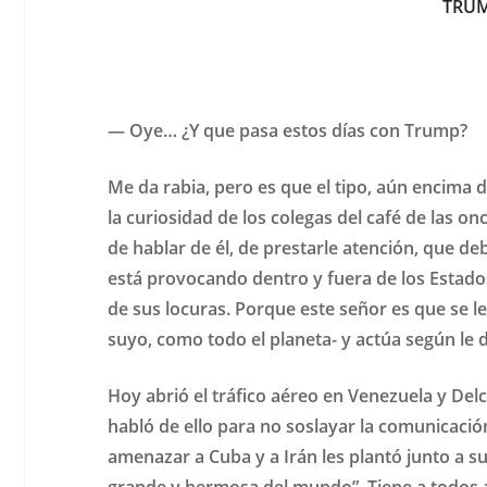
TRUM
— Oye… ¿Y que pasa estos días con Trump?
Me da rabia, pero es que el tipo, aún encima 
la curiosidad de los colegas del café de las 
de hablar de él, de prestarle atención, que de
está provocando dentro y fuera de los Estado
de sus locuras. Porque este señor es que se l
suyo, como todo el planeta- y actúa según le d
Hoy abrió el tráfico aéreo en Venezuela y Delc
habló de ello para no soslayar la comunicaci
amenazar a Cuba y a Irán les plantó junto a su
grande y hermosa del mundo”. Tiene a todos 