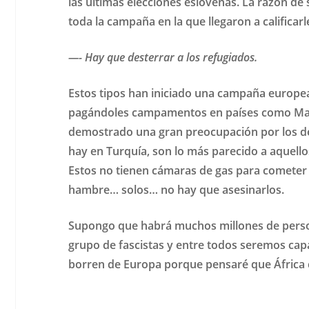
las últimas elecciones eslovenas. La razón de
toda la campaña en la que llegaron a calific
—- Hay que desterrar a los refugiados.
Estos tipos han iniciado una campaña europea
pagándoles campamentos en países como Marr
demostrado una gran preocupación por los de
hay en Turquía, son lo más parecido a aquello
Estos no tienen cámaras de gas para cometer
hambre… solos… no hay que asesinarlos.
Supongo que habrá muchos millones de person
grupo de fascistas y entre todos seremos cap
borren de Europa porque pensaré que África c