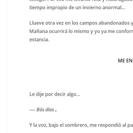
tiempo impropio de un invierno anormal…
Llueve otra vez en los campos abandonados y e
Mañana ocurrirá lo mismo y yo ya me conformo
estancia.
ME EN
Le dije por decir algo…
—- Bós días…
Y la voz, bajo el sombrero, me respondió al p