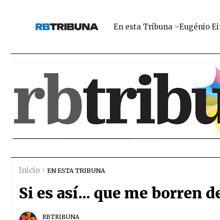
En esta Tribuna
Eugénio Ei
Inicio
EN ESTA TRIBUNA
Si es así... que me borren 
RBTRIBUNA