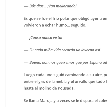
—- Bós días… ¡Van mellorando!
Es que se fue el frío polar que obligó ayer a 
volvieron a echar humo… seguido.
—- ¡Cousa nunca vista!
—- Eu nada miña vida recordo un inverno así.
—- Boeno, non nos queixemos que por España ad
Luego cada uno siguió caminando a su aire, p
entre el gris de la niebla y el orvallo que to
hasta el molino de Pousada.
Se llama Maruja y a veces se le dispara el cole