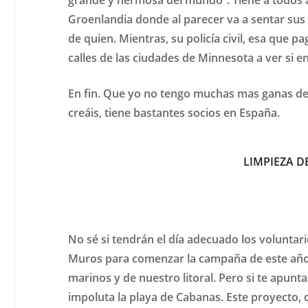
Groenlandia donde al parecer va a sentar sus 
de quien. Mientras, su policía civil, esa que 
calles de las ciudades de Minnesota a ver si 
En fin. Que yo no tengo muchas mas ganas de 
creáis, tiene bastantes socios en España.
LIMPIEZA D
No sé si tendrán el día adecuado los volunta
Muros para comenzar la campaña de este año, 
marinos y de nuestro litoral. Pero si te apun
impoluta la playa de Cabanas. Este proyecto, q