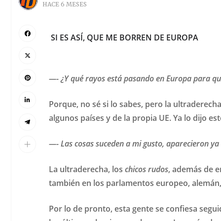
HACE 6 MESES
SI ES ASÍ, QUE ME BORREN DE EUROPA
—- ¿Y qué rayos está pasando en Europa para que
Porque, no sé si lo sabes, pero la ultraderecha
algunos países y de la propia UE. Ya lo dijo 
—- Las cosas suceden a mi gusto, aparecieron ya l
La ultraderecha, los
chicos rudos
, además de en
también en los parlamentos europeo, alemán, e
Por lo de pronto, esta gente se confiesa segu