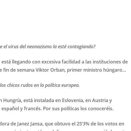
 el virus del neonazismo la esté contagiando?
 está llegando con excesiva facilidad a las instituciones de
este fin de semana Viktor Orban, primer ministro húngaro…
os chicos rudos en la política europea.
 Hungría, está instalada en Eslovenia, en Austria y
spañol y francés. Por sus políticas los conoceréis.
idora de Janez Jansa, que obtuvo el 25’3% de los votos en