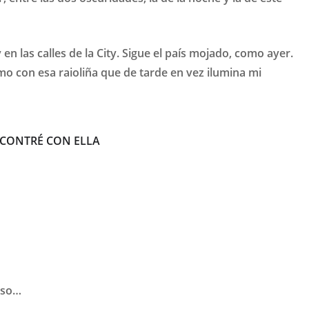
n las calles de la City. Sigue el país mojado, como ayer.
 con esa raioliña que de tarde en vez ilumina mi
CONTRÉ CON ELLA
aso…