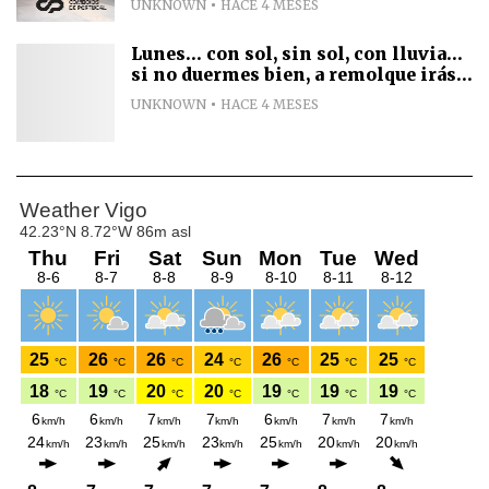
UNKNOWN
HACE 4 MESES
Lunes... con sol, sin sol, con lluvia...
si no duermes bien, a remolque irás...
UNKNOWN
HACE 4 MESES