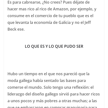
Es para cabrearse, ¿No crees? Pues déjate de
hacer mas rico al rico de Amazon, por ejemplo, y
consume en el comercio de tu pueblo que es el
que levanta la economía de Galicia y no el Jeff
Beck ese.
LO QUE ES Y LO QUE PUDO SER
Hubo un tiempo en el que nos pareció que la
moda gallega había sentado las bases para
comerse el mundo. Solo tengo una reflexión: el
liderazgo del diseño gallego sirvió para hacer ricos
a unos pocos y más pobres a otras muchas; a las
que se embarcaron en comprar maquinaria para