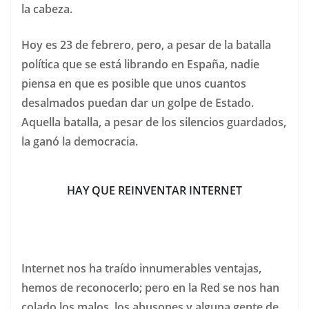
la cabeza.
Hoy es 23 de febrero, pero, a pesar de la batalla
política que se está librando en España, nadie
piensa en que es posible que unos cuantos
desalmados puedan dar un golpe de Estado.
Aquella batalla, a pesar de los silencios guardados,
la ganó la democracia.
HAY QUE REINVENTAR INTERNET
Internet nos ha traído innumerables ventajas,
hemos de reconocerlo; pero en la Red se nos han
colado los malos, los abusones y alguna gente de