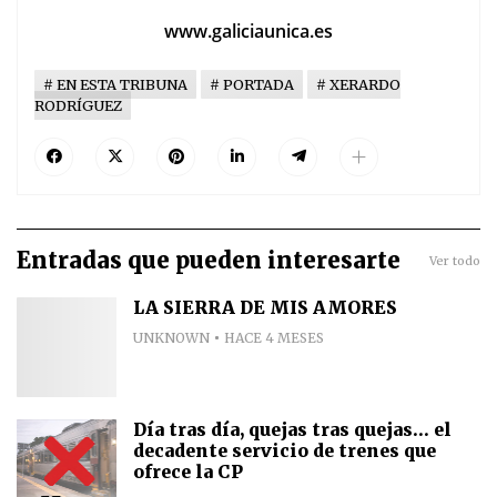
www.galiciaunica.es
EN ESTA TRIBUNA
PORTADA
XERARDO
RODRÍGUEZ
Entradas que pueden interesarte
Ver todo
LA SIERRA DE MIS AMORES
UNKNOWN
HACE 4 MESES
Día tras día, quejas tras quejas... el
decadente servicio de trenes que
ofrece la CP