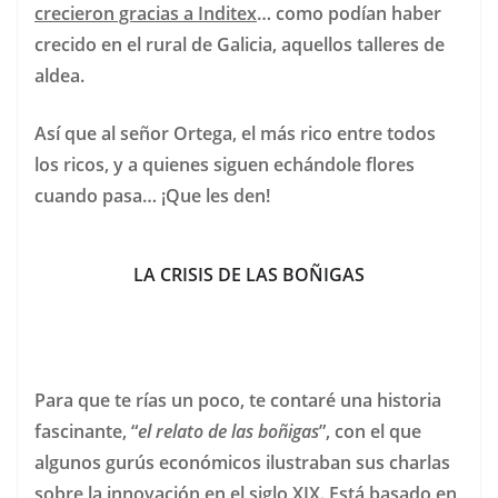
crecieron gracias a Inditex
… como podían haber
crecido en el rural de Galicia, aquellos talleres de
aldea.
Así que al señor Ortega, el más rico entre todos
los ricos, y a quienes siguen echándole flores
cuando pasa… ¡Que les den!
LA CRISIS DE LAS BOÑIGAS
Para que te rías un poco, te contaré una historia
fascinante, “
el relato de las boñigas
”, con el que
algunos gurús económicos ilustraban sus charlas
sobre la innovación en el siglo XIX. Está basado en