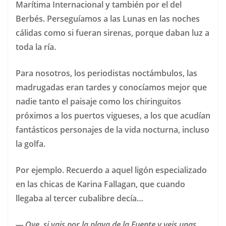
Marítima Internacional y también por el del
Berbés. Perseguíamos a las Lunas en las noches
cálidas como si fueran sirenas, porque daban luz a
toda la ría.
Para nosotros, los periodistas noctámbulos, las
madrugadas eran tardes y conocíamos mejor que
nadie tanto el paisaje como los chiringuitos
próximos a los puertos vigueses, a los que acudían
fantásticos personajes de la vida nocturna, incluso
la golfa.
Por ejemplo. Recuerdo a aquel ligón especializado
en las chicas de Karina Fallagan, que cuando
llegaba al tercer cubalibre decía…
— Oye, si vais por la playa de la Fuente y veis unas