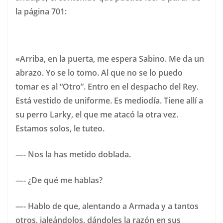
la página 701:
«Arriba, en la puerta, me espera Sabino. Me da un
abrazo. Yo se lo tomo. Al que no se lo puedo
tomar es al “Otro”. Entro en el despacho del Rey.
Está vestido de uniforme. Es mediodía. Tiene allí a
su perro Larky, el que me atacó la otra vez.
Estamos solos, le tuteo.
—- Nos la has metido doblada.
—- ¿De qué me hablas?
—- Hablo de que, alentando a Armada y a tantos
otros, jaleándolos, dándoles la razón en sus