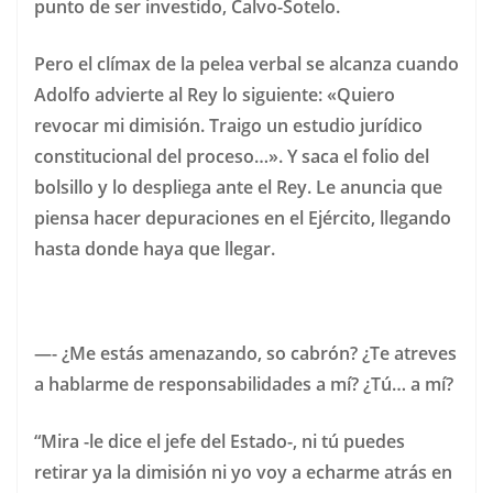
punto de ser investido, Calvo-Sotelo.
Pero el clímax de la pelea verbal se alcanza cuando
Adolfo advierte al Rey lo siguiente: «Quiero
revocar mi dimisión. Traigo un estudio jurídico
constitucional del proceso…». Y saca el folio del
bolsillo y lo despliega ante el Rey. Le anuncia que
piensa hacer depuraciones en el Ejército, llegando
hasta donde haya que llegar.
—- ¿Me estás amenazando, so cabrón? ¿Te atreves
a hablarme de responsabilidades a mí? ¿Tú… a mí?
“Mira -le dice el jefe del Estado-, ni tú puedes
retirar ya la dimisión ni yo voy a echarme atrás en