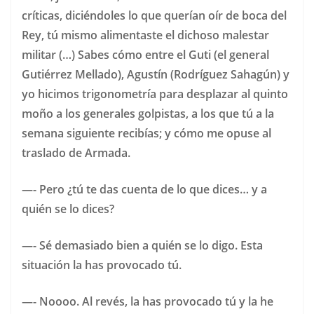
críticas, diciéndoles lo que querían oír de boca del
Rey, tú mismo alimentaste el dichoso malestar
militar (…) Sabes cómo entre el Guti (el general
Gutiérrez Mellado), Agustín (Rodríguez Sahagún) y
yo hicimos trigonometría para desplazar al quinto
moño a los generales golpistas, a los que tú a la
semana siguiente recibías; y cómo me opuse al
traslado de Armada.
—- Pero ¿tú te das cuenta de lo que dices… y a
quién se lo dices?
—- Sé demasiado bien a quién se lo digo. Esta
situación la has provocado tú.
—- Noooo. Al revés, la has provocado tú y la he