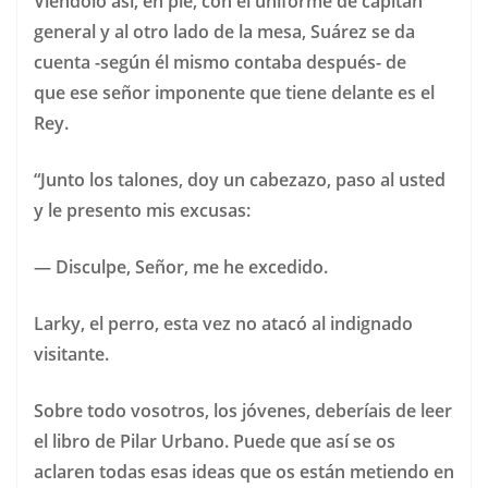
Viéndolo así, en pie, con el uniforme de capitán
general y al otro lado de la mesa, Suárez se da
cuenta -según él mismo contaba después- de
que ese señor imponente que tiene delante es el
Rey.
“Junto los talones, doy un cabezazo, paso al usted
y le presento mis excusas:
— Disculpe, Señor, me he excedido.
Larky, el perro, esta vez no atacó al indignado
visitante.
Sobre todo vosotros, los jóvenes, deberíais de leer
el libro de Pilar Urbano. Puede que así se os
aclaren todas esas ideas que os están metiendo en