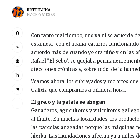
RBTRIBUNA
HACE 6 MESES
Con tanto mal tiempo, uno ya ni se acuerda del
estamos... con el apaña-catarros funcionando
acuerdo más de cuando yo era niño y en las of
Rafael "El Sebo", se quejaba permanentemente
afecciones crónicas y, sobre todo, de la humedad
Veamos ahora, los subrayados y rec ortes que
Galicia que compramos a primera hora...
El grelo y la patata se ahogan
Ganaderos, agricultores y viticultores galleg
al límite. En muchas localidades, los product
las parcelas anegadas porque las máquinas no
hierba. Las inundaciones afectan ya a miles de