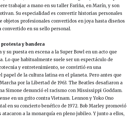
ere trabajar a mano en su taller Fariña, en Marín, y son
otivan. Su especialidad es convertir historias personales
de objetos profesionales convertidos en joya hasta diseños
 convertido en su sello personal.
 protesta y bandera
 y su puesta en escena a la Super Bowl en un acto que
ica. Lo que habitualmente suele ser un espectáculo de
otecnia y entretenimiento, se convirtió en una
el papel de la cultura latina en el planeta. Pero antes que
 Marcha por la Libertad de 1963. The Beatles desafiaron a
Nina Simone denunció el racismo con Mississippi Goddam.
ense en un grito contra Vietnam. Lennon y Yoko Ono
al en su concierto benéfico de 1972. Bob Marley promovió
 atacaron a la monarquía en pleno jubileo. Y junto a ellos,