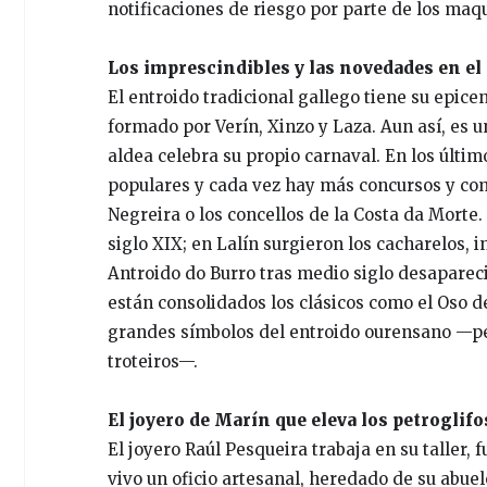
notificaciones de riesgo por parte de los maqui
Los imprescindibles y las novedades en el
El entroido tradicional gallego tiene su epic
formado por Verín, Xinzo y Laza. Aun así, es u
aldea celebra su propio carnaval. En los últ
populares y cada vez hay más concursos y co
Negreira o los concellos de la Costa da Morte.
siglo XIX; en Lalín surgieron los cacharelos, 
Antroido do Burro tras medio siglo desaparecid
están consolidados los clásicos como el Oso de 
grandes símbolos del entroido ourensano —peli
troteiros—.
El joyero de Marín que eleva los petroglifos
El joyero Raúl Pesqueira trabaja en su taller,
vivo un oficio artesanal, heredado de su abuel