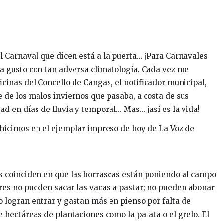
 Carnaval que dicen está a la puerta... ¡Para Carnavales
 a gusto con tan adversa climatología. Cada vez me
icinas del Concello de Cangas, el notificador municipal,
 de los malos inviernos que pasaba, a costa de sus
 en días de lluvia y temporal... Mas... ¡así es la vida!
 hicimos en el ejemplar impreso de hoy de La Voz de
os coinciden en que las borrascas están poniendo al campo
ores no pueden sacar las vacas a pastar; no pueden abonar
 logran entrar y gastan más en pienso por falta de
 hectáreas de plantaciones como la patata o el grelo. El