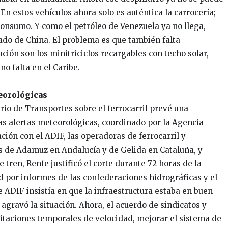
 En estos vehículos ahora solo es auténtica la carrocería;
consumo. Y como el petróleo de Venezuela ya no llega,
gado de China. El problema es que también falta
ción son los minitriciclos recargables con techo solar,
no falta en el Caribe.
teorológicas
rio de Transportes sobre el ferrocarril prevé una
as alertas meteorológicas, coordinado por la Agencia
ción con el ADIF, las operadoras de ferrocarril y
tes de Adamuz en Andalucía y de Gelida en Cataluña, y
 tren, Renfe justificó el corte durante 72 horas de la
dad por informes de las confederaciones hidrográficas y el
e ADIF insistía en que la infraestructura estaba en buen
agravó la situación. Ahora, el acuerdo de sindicatos y
mitaciones temporales de velocidad, mejorar el sistema de