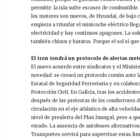
permitir: la isla sufre escasez de combustible.
los motores son nuevos, de Hyundai, de bajo 
empieza a triunfar el minicoche eléctrico lle
electricidad y hay continuos apagones. La solu
también chinos y baratos. Porque el sol sí que 
El tren tendrá un protocolo de alertas me
El nuevo acuerdo entre sindicatos y el Ministe
novedad: se creará un protocolo común ante l
Estatal de Seguridad Ferroviaria y en colabora
Protección Civil. En Galicia, tras los acciden
después de las protestas de los conductores de
circulación en el eje atlántico de alta veloci
nivel de prealerta del Plan Inungal, pese a qu
estado. La ausencia de autobuses alternativos 
Transportes servirá para supervisar estas li