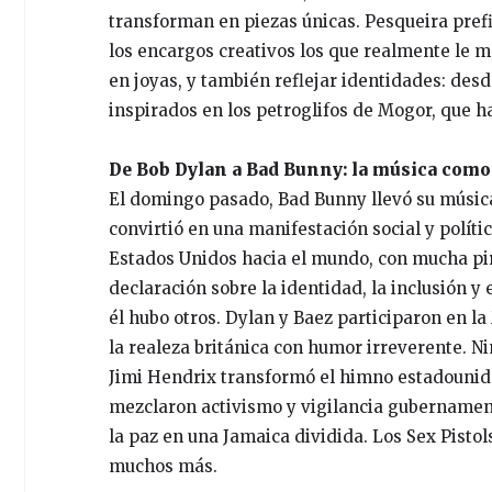
transforman en piezas únicas. Pesqueira prefi
los encargos creativos los que realmente le m
en joyas, y también reflejar identidades: des
inspirados en los petroglifos de Mogor, que ha
De Bob Dylan a Bad Bunny: la música como
El domingo pasado, Bad Bunny llevó su música
convirtió en una manifestación social y polít
Estados Unidos hacia el mundo, con mucha pir
declaración sobre la identidad, la inclusión y 
él hubo otros. Dylan y Baez participaron en la
la realeza británica con humor irreverente. 
Jimi Hendrix transformó el himno estadounid
mezclaron activismo y vigilancia gubernament
la paz en una Jamaica dividida. Los Sex Pistols
muchos más.