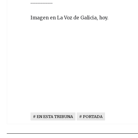
_________
Imagen en La Voz de Galicia, hoy.
EN ESTA TRIBUNA
PORTADA