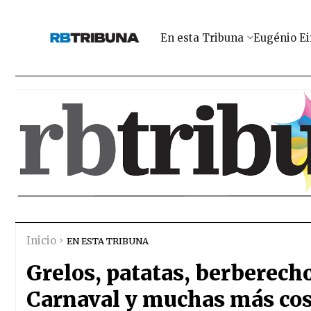
En esta Tribuna
Eugénio Ei
Inicio
EN ESTA TRIBUNA
Grelos, patatas, berberech
Carnaval y muchas más co