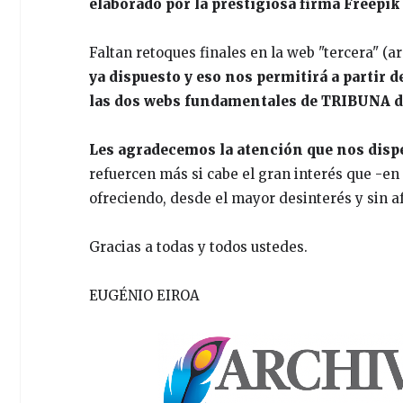
elaborado por la prestigiosa firma Freepik
Faltan retoques finales en la web "tercera" (a
ya dispuesto y eso nos permitirá a partir 
las dos webs fundamentales de TRIBUN
Les agradecemos la atención que nos dis
refuercen más si cabe el gran interés que -en
ofreciendo, desde el mayor desinterés y sin a
Gracias a todas y todos ustedes.
EUGÉNIO EIROA