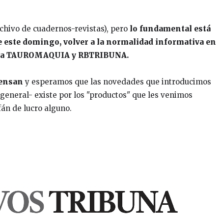
rchivo de cuadernos-revistas), pero
lo fundamental está
de este domingo, volver a la normalidad informativa en
A da TAUROMAQUIA y RBTRIBUNA.
pensan
y esperamos que las novedades que introducimos
 general- existe por los "productos" que les venimos
fán de lucro alguno.