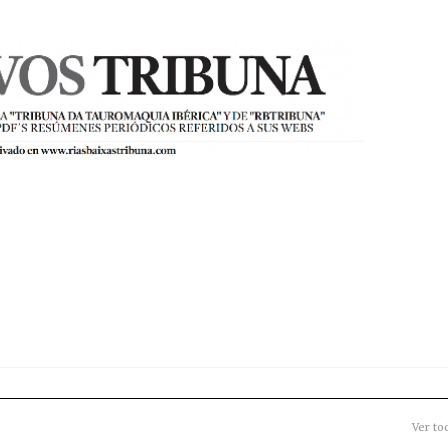
Ver to