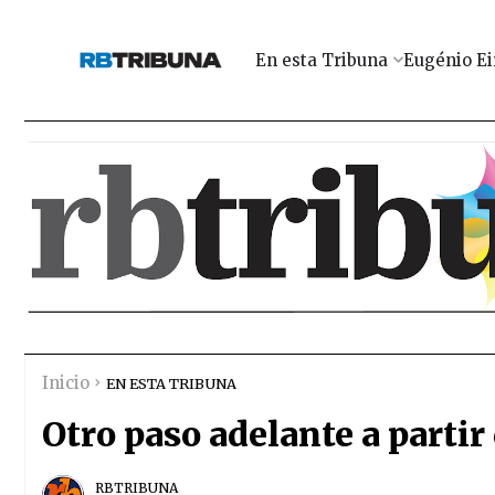
En esta Tribuna
Eugénio Ei
Inicio
EN ESTA TRIBUNA
Otro paso adelante a partir
RBTRIBUNA