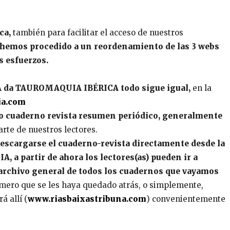
ca,
también para facilitar el acceso de nuestros
hemos procedido a un reordenamiento de las 3 webs
s esfuerzos.
 da TAUROMAQUIA IBÉRICA todo sigue igual,
en la
ia.com
ro cuaderno revista resumen periódico, generalmente
rte de nuestros lectores.
escargarse el cuaderno-revista directamente desde la
a partir de ahora los lectores(as) pueden ir a
e archivo general de todos los cuadernos que vayamos
úmero que se les haya quedado atrás, o simplemente,
á allí (
www.riasbaixastribuna.com
) convenientemente