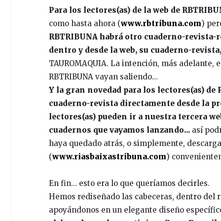
Para los lectores(as) de la web de RBTRIB
como hasta ahora (
www.rbtribuna.com
) per
RBTRIBUNA habrá otro cuaderno-revista-r
dentro y desde la web, su cuaderno-revista
TAUROMAQUIA. La intención, más adelante, es
RBTRIBUNA vayan saliendo...
Y la gran novedad para los lectores(as) d
cuaderno-revista directamente desde la pro
lectores(as) pueden ir a nuestra tercera we
cuadernos que vayamos lanzando...
así podr
haya quedado atrás, o simplemente, descargarse
(
www.riasbaixastribuna.com
) convenientem
En fin... esto era lo que queríamos decirles.
Hemos rediseñado las cabeceras, dentro del
apoyándonos en un elegante diseño específic