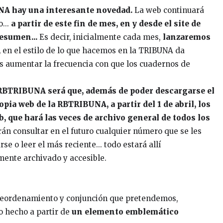
UNA hay una interesante novedad.
La web continuará
o...
a partir de este fin de mes, en y desde el site de
esumen...
Es decir, inicialmente cada mes,
lanzaremos
,
en el estilo de lo que hacemos en la TRIBUNA da
 aumentar la frecuencia con que los cuadernos de
e RBTRIBUNA será que, además de poder descargarse el
pia web de la RBTRIBUNA, a partir del 1 de abril, los
b, que hará las veces de archivo general de todos los
án consultar en el futuro cualquier número que se les
 o leer el más reciente... todo estará allí
ente archivado y accesible.
 reordenamiento y conjunción que pretendemos,
o hecho a partir de
un elemento emblemático