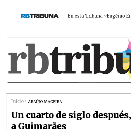
En esta Tribuna
Eugénio Ei
Inicio
ARAÚJO MACEIRA
Un cuarto de siglo después,
a Guimarães