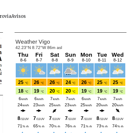
rovia
Avisos