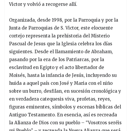
Victor y volvió a recogerse allí.
Organizada, desde 1998, por la Parroquia y por la
Junta de Parroquias de S. Victor, este elocuente
cortejo representa la prehistoria del Misterio
Pascual de Jesus que la Iglesia celebra los días
siguientes. Desde el llamamiento de Abraham,
pasando por la era de los Patriarcas, por la
esclavitud en Egipto y el acto libertador de
Moisés, hasta la infancia de Jesús, incluyendo su
huida a aquel país con José y Maria con el niño
sobre un burro, desfilan, en sucesión cronológica y
en verdadera catequesis viva, profetas, reyes,
figuras eminentes, símbolos y escenas bíblicas del
Antiguo Testamento. En esencia, así es recreada
la Alianza de Dios con su pueblo – “Vosotros seréis
mi Pueblo” – y recreada la Nueva Alianza que será