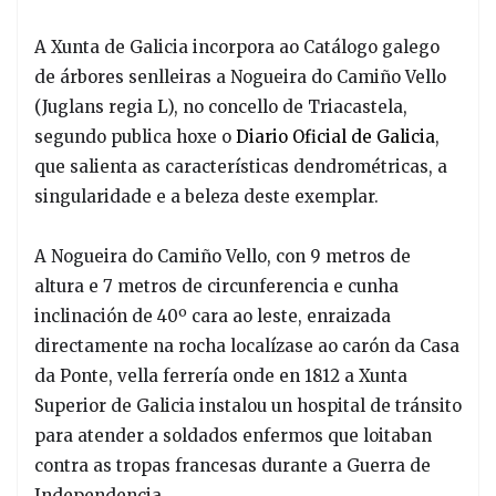
A Xunta de Galicia incorpora ao Catálogo galego
de árbores senlleiras a Nogueira do Camiño Vello
(Juglans regia L), no concello de Triacastela,
segundo publica hoxe o
Diario Oficial de Galicia
,
que salienta as características dendrométricas, a
singularidade e a beleza deste exemplar.
A Nogueira do Camiño Vello, con 9 metros de
altura e 7 metros de circunferencia e cunha
inclinación de 40º cara ao leste, enraizada
directamente na rocha localízase ao carón da Casa
da Ponte, vella ferrería onde en 1812 a Xunta
Superior de Galicia instalou un hospital de tránsito
para atender a soldados enfermos que loitaban
contra as tropas francesas durante a Guerra de
Independencia.