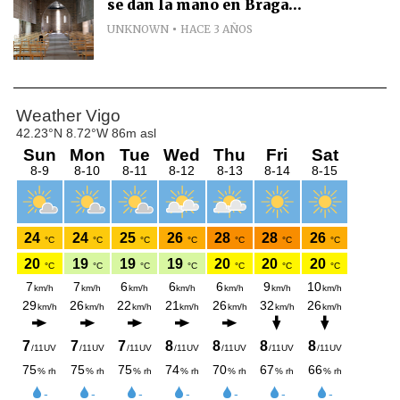
se dan la mano en Braga...
UNKNOWN
HACE 3 AÑOS