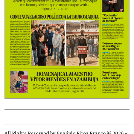
All Rights Reserved by Eugénio Eiroa Franco © 2026 -