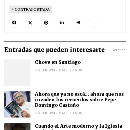
CONTRAPORTADA
Entradas que pueden interesarte
Ver todo
Chove en Santiago
UNKNOWN
HACE 2 AÑOS
Ahora que ya no está... ahora que nos
invaden los recuerdos sobre Pepe
Domingo Castaño
UNKNOWN
HACE 3 AÑOS
Cuando el Arte moderno y la Iglesia