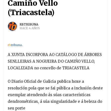
Camiño Vello
(Triacastela)
RBTRIBUNA
HACE 4 AÑOS
r
b
tribuna.
A XUNTA INCORPORA AO CATÁLOGO DE ÁRBORES
SENLLEIRAS A NOGUEIRA DO CAMIÑO VELLO,
LOCALIZADA no concello de TRIACASTELA
O Diario Oficial de Galicia publica hoxe a
resolución pola que se fai pública a inclusión deste
exemplar atendendo ás súas características
dendrométricas, á súa singularidade e á beleza do
seu porte