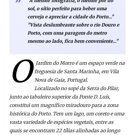
"A melhor fotografia, o melhor por do
sol, o sítio perfeito para beber uma
cerveja e apreciar a cidade do Porto..."
"Vista deslumbrante sobre o rio Douro e
Porto, com uma paragem do metro
mesmo ao lado, fica bem conveniente..."
O
Jardim do Morro é um espaço verde na
freguesia de Santa Marinha, em Vila
Nova de Gaia, Portugal.
Localizado no sopé da Serra do Pilar,
junto ao tabuleiro superior da Ponte D. Luís,
constitui um magnífico miradouro para a zona
histórica do Porto. Tem um lago, um coreto e uma
vasta variedade de espécies vegetais, entre as
quais se encontram 22 tílias alinhadas ao longo