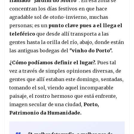
llamado "Jardim do Morro"
. En esa zona se
concentran los días festivos en que hace
agradable sol de otoño-invierno, muchas
personas; es un
punto clave pues a el llega el
teleférico
que desde allí transporta a las
gentes hasta la orilla del río, abajo, donde están
las antiguas bodegas del
"vinho do Porto".
¿Cómo podíamos definir el lugar?.
Pues tal
vez a través de simples opiniones diversas, de
gentes que allí estaban este domingo, sentadas,
tomando el sol, viendo aquel incomparable
paisaje, el rostro hermoso que está enfrente,
imagen secular de una ciudad,
Porto,
Patrimonio da Humanidade.