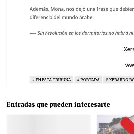
Además, Mona, nos dejó una frase que debier
diferencia del mundo árabe:
—– Sin revolución en los dormitorios no habrá 
Xer
www
EN ESTA TRIBUNA
PORTADA
XERARDO R
Entradas que pueden interesarte