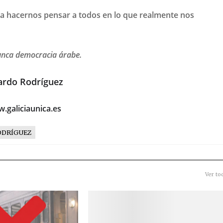
a hacernos pensar a todos en lo que realmente nos
nunca democracia árabe.
ardo Rodríguez
.galiciaunica.es
ODRÍGUEZ
Ver to