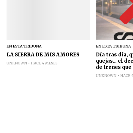
EN ESTA TRIBUNA
EN ESTA TRIBUNA
LA SIERRA DE MIS AMORES
Día tras día, 
quejas... el d
UNKNOWN
HACE 4 MESES
de trenes que 
UNKNOWN
HACE 