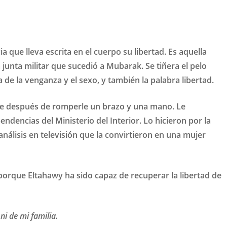
cia que lleva escrita en el cuerpo su libertad. Es aquella
 junta militar que sucedió a Mubarak. Se tiñera el pelo
a de la venganza y el sexo, y también la palabra libertad.
nte después de romperle un brazo y una mano. Le
endencias del Ministerio del Interior. Lo hicieron por la
nálisis en televisión que la convirtieron en una mujer
porque Eltahawy ha sido capaz de recuperar la libertad de
 ni de mi familia.