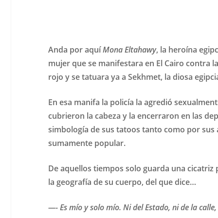
Anda por aquí
Mona Eltahawy
, la heroína egip
mujer que se manifestara en El Cairo contra la
rojo y se tatuara ya a Sekhmet, la diosa egipci
En esa manifa la policía la agredió sexualme
cubrieron la cabeza y la encerraron en las dep
simbología de sus tatoos tanto como por sus a
sumamente popular.
De aquellos tiempos solo guarda una cicatriz 
la geografía de su cuerpo, del que dice…
—- Es mío y solo mío. Ni del Estado, ni de la calle,