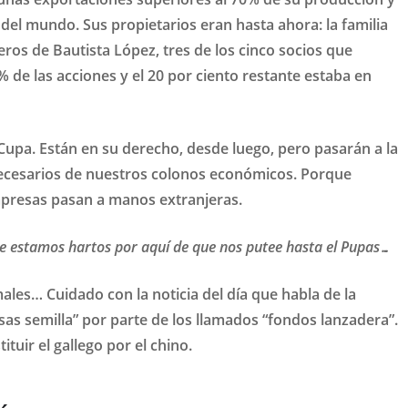
el mundo. Sus propietarios eran hasta ahora: la familia
ros de Bautista López, tres de los cinco socios que
 de las acciones y el 20 por ciento restante estaba en
upa. Están en su derecho, desde luego, pero pasarán a la
ecesarios de nuestros colonos económicos. Porque
mpresas pasan a manos extranjeras.
ue estamos hartos por aquí de que nos putee hasta el Pupas…
males… Cuidado con la noticia del día que habla de la
as semilla” por parte de los llamados “fondos lanzadera”.
uir el gallego por el chino.