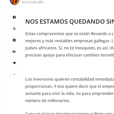
HACE UN AÑO
NOS ESTAMOS QUEDANDO SIN
Estas compraventas que se están llevando a c
mejores y más rentables empresas gallegas. Lo
países africanos. Sí, no te mosquees, es así. V
precisan apoyo para efectuar cambios tecnoló
Los inversores quieren rentabilidad inmediata
proporcionan. Y eso quiere decir que el empre
sonante para vivir la vida, no para emprender
número de millonarios.
Cupa es el gran gigante pizarrero gallego con