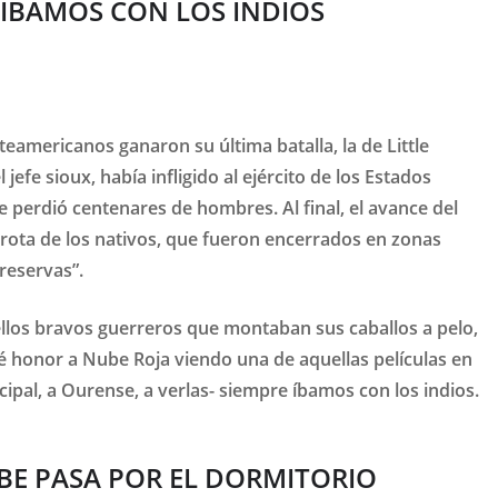
 ÍBAMOS CON LOS INDIOS
eamericanos ganaron su última batalla, la de Little
efe sioux, había infligido al ejército de los Estados
perdió centenares de hombres. Al final, el avance del
errota de los nativos, que fueron encerrados en zonas
reservas”.
llos bravos guerreros que montaban sus caballos a pelo,
aré honor a Nube Roja viendo una de aquellas películas en
ipal, a Ourense, a verlas- siempre íbamos con los indios.
BE PASA POR EL DORMITORIO