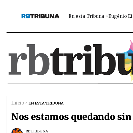
En esta Tribuna
Eugénio Ei
Inicio
EN ESTA TRIBUNA
Nos estamos quedando sin 
RBTRIBUNA