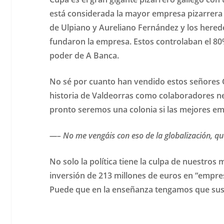
está considerada la mayor empresa pizarrera d
de Ulpiano y Aureliano Fernández y los herede
fundaron la empresa. Estos controlaban el 80%
poder de A Banca.
No sé por cuanto han vendido estos señores C
historia de Valdeorras como colaboradores n
pronto seremos una colonia si las mejores e
—– No me vengáis con eso de la globalización, q
No solo la política tiene la culpa de nuestros 
inversión de 213 millones de euros en “empres
Puede que en la enseñanza tengamos que sustit