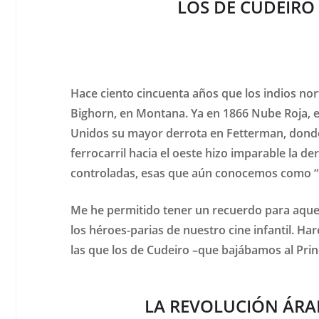
LOS DE CUDEIRO
Hace ciento cincuenta años que los indios nort
Bighorn, en Montana. Ya en 1866 Nube Roja, el j
Unidos su mayor derrota en Fetterman, donde 
ferrocarril hacia el oeste hizo imparable la d
controladas, esas que aún conocemos como “
Me he permitido tener un recuerdo para aque
los héroes-parias de nuestro cine infantil. H
las que los de Cudeiro –que bajábamos al Princ
LA REVOLUCIÓN ÁRA