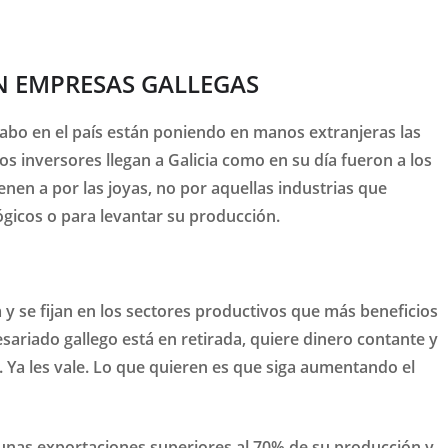
 EMPRESAS GALLEGAS
abo en el país están poniendo en manos extranjeras las
s inversores llegan a Galicia como en su día fueron a los
ienen a por las joyas, no por aquellas industrias que
gicos o para levantar su producción.
 y se fijan en los sectores productivos que más beneficios
sariado gallego está en retirada, quiere dinero contante y
. Ya les vale. Lo que quieren es que siga aumentando el
 unas exportaciones superiores al 70% de su producción y