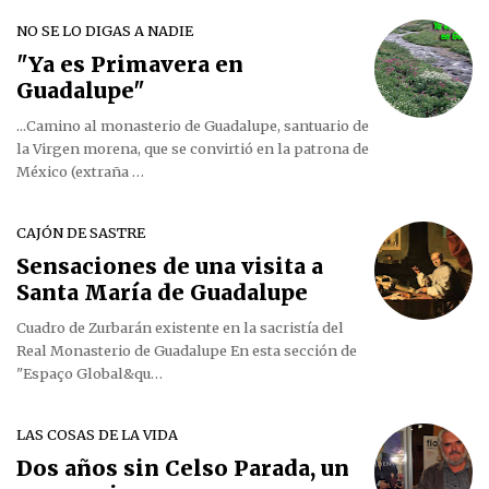
NO SE LO DIGAS A NADIE
"Ya es Primavera en
Guadalupe"
...Camino al monasterio de Guadalupe, santuario de
la Virgen morena, que se convirtió en la patrona de
México (extraña …
CAJÓN DE SASTRE
Sensaciones de una visita a
Santa María de Guadalupe
Cuadro de Zurbarán existente en la sacristía del
Real Monasterio de Guadalupe En esta sección de
"Espaço Global&qu…
LAS COSAS DE LA VIDA
Dos años sin Celso Parada, un