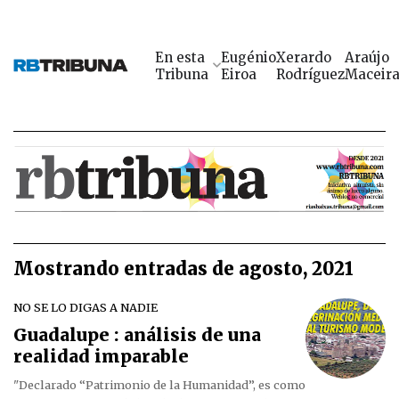
En esta
Eugénio
Xerardo
Araújo
Tribuna
Eiroa
Rodríguez
Maceir
Mostrando entradas de agosto, 2021
NO SE LO DIGAS A NADIE
Guadalupe : análisis de una
realidad imparable
"Declarado “Patrimonio de la Humanidad”, es como