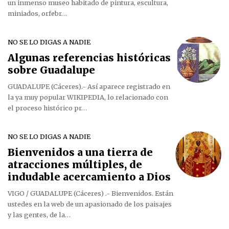
un inmenso museo habitado de pintura, escultura,
miniados, orfebr…
NO SE LO DIGAS A NADIE
Algunas referencias históricas
sobre Guadalupe
GUADALUPE (Cáceres).- Así aparece registrado en
la ya muy popular WIKIPEDIA, lo relacionado con
el proceso histórico pr…
NO SE LO DIGAS A NADIE
Bienvenidos a una tierra de
atracciones múltiples, de
indudable acercamiento a Dios
VIGO / GUADALUPE (Cáceres) .- Bienvenidos. Están
ustedes en la web de un apasionado de los paisajes
y las gentes, de la…