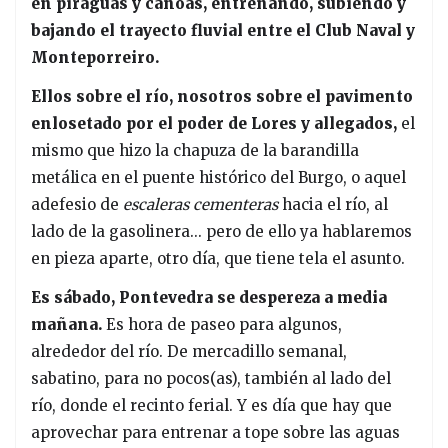
en piraguas y canoas, entrenando, subiendo y
bajando el trayecto fluvial entre el Club Naval y
Monteporreiro.
Ellos sobre el río, nosotros sobre el pavimento
enlosetado por el poder de Lores y allegados,
el
mismo que hizo la chapuza de la barandilla
metálica en el puente histórico del Burgo, o aquel
adefesio de
escaleras cementeras
hacia el río, al
lado de la gasolinera... pero de ello ya hablaremos
en pieza aparte, otro día, que tiene tela el asunto.
Es sábado, Pontevedra se despereza a media
mañana.
Es hora de paseo para algunos,
alrededor del río. De mercadillo semanal,
sabatino, para no pocos(as), también al lado del
río, donde el recinto ferial. Y es día que hay que
aprovechar para entrenar a tope sobre las aguas