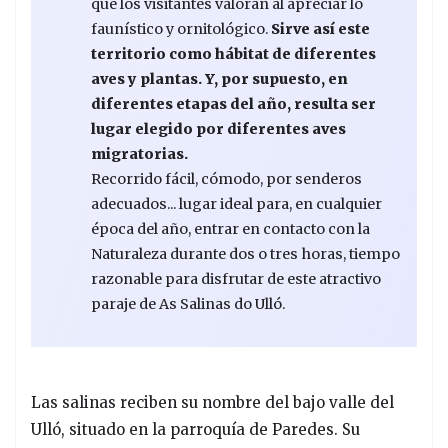
que los visitantes valoran al apreciar lo
faunístico y ornitológico.
Sirve así este
territorio como hábitat de diferentes
aves y plantas. Y, por supuesto, en
diferentes etapas del año, resulta ser
lugar elegido por diferentes aves
migratorias.
Recorrido fácil, cómodo, por senderos
adecuados... lugar ideal para, en cualquier
época del año, entrar en contacto con la
Naturaleza durante dos o tres horas, tiempo
razonable para disfrutar de este atractivo
paraje de As Salinas do Ulló.
Las salinas reciben su nombre del bajo valle del
Ulló, situado en la parroquía de Paredes. Su