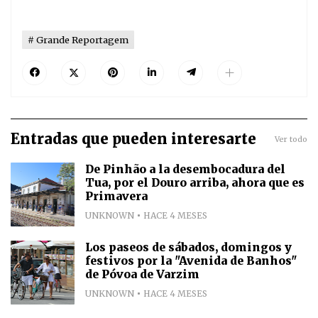
Grande Reportagem
Entradas que pueden interesarte
Ver todo
De Pinhão a la desembocadura del
Tua, por el Douro arriba, ahora que es
Primavera
UNKNOWN
HACE 4 MESES
Los paseos de sábados, domingos y
festivos por la "Avenida de Banhos"
de Póvoa de Varzim
UNKNOWN
HACE 4 MESES