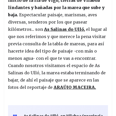
inicio de la ría de Vigo, tierras de Vilaboa
lindantes y bañadas por la marea que sube y
baja.
Espectacular paisaje, marismas, aves
diversas, senderos por los que pasear
kilómetros... son
As Salinas do Ulló,
el lugar al
que nos referimos y que merece la pena visitar
previa consulta de la tabla de mareas, para así
hacerte idea del tipo de paisaje -con más o
menos agua- con el que te vas a encontrar.
Cuando nosotros visitamos el espacio de As
Salinas do Ulló, la marea estaba terminando de
bajar, de ahí el paisaje que se aparece en las
fotos del reportaje de
ARAÚJO MACEIRA.