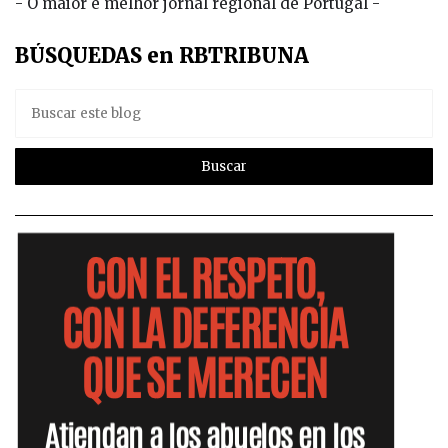
- O maior e melhor jornal regional de Portugal -
BÚSQUEDAS en RBTRIBUNA