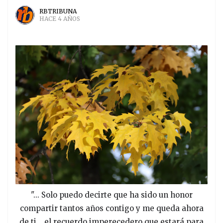
RBTRIBUNA
HACE 4 AÑOS
"... Solo puedo decirte que ha sido un honor
compartir tantos años contigo y me queda ahora
de ti... el recuerdo imperecedero que estará para