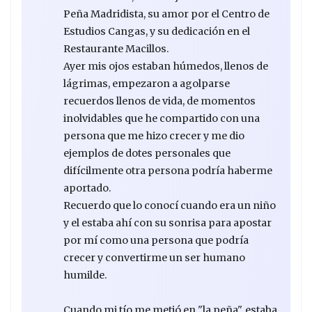
Peña Madridista, su amor por el Centro de
Estudios Cangas, y su dedicación en el
Restaurante Macillos.
Ayer mis ojos estaban húmedos, llenos de
lágrimas, empezaron a agolparse
recuerdos llenos de vida, de momentos
inolvidables que he compartido con una
persona que me hizo crecer y me dio
ejemplos de dotes personales que
difícilmente otra persona podría haberme
aportado.
Recuerdo que lo conocí cuando era un niño
y el estaba ahí con su sonrisa para apostar
por mí como una persona que podría
crecer y convertirme un ser humano
humilde.
Cuando mi tío me metió en "la peña", estaba