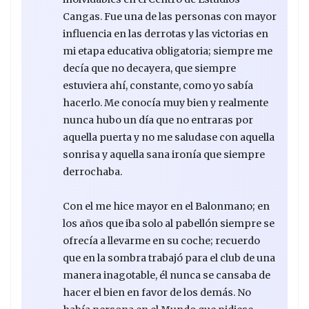
Cangas. Fue una de las personas con mayor
influencia en las derrotas y las victorias en
mi etapa educativa obligatoria; siempre me
decía que no decayera, que siempre
estuviera ahí, constante, como yo sabía
hacerlo. Me conocía muy bien y realmente
nunca hubo un día que no entraras por
aquella puerta y no me saludase con aquella
sonrisa y aquella sana ironía que siempre
derrochaba.
Con el me hice mayor en el Balonmano; en
los años que iba solo al pabellón siempre se
ofrecía a llevarme en su coche; recuerdo
que en la sombra trabajó para el club de una
manera inagotable, él nunca se cansaba de
hacer el bien en favor de los demás. No