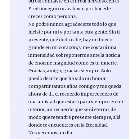
otros; confiaste en el Fredi nervioso, en el
Fredi inseguro y acabaste por hacerle
crecer como persona.
No podré nunca agradecerte todo lo que
hiciste por mí y por tanta otra gente. Sin ti
presente, qué duda cabe, hay un hueco
grande en mi corazón; y me costará una
inmensidad sobreponerme ante la noticia
de enorme magnitud como es tu muerte.
Gracias, amigo; gracias siempre. Solo
puedo decirte que ha sido un honor
compartir tantos años contigo y me queda
ahora de ti... el recuerdo imperecedero de
una amistad que estará para siempre en mi
interior, un recuerdo que será eterno, de
modo que te tendré presente siempre, allá
donde te encuentres en la Eternidad.
Nos veremos un día.