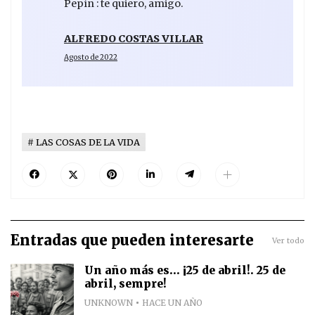
Pepín : te quiero, amigo.
ALFREDO COSTAS VILLAR
Agosto de 2022
LAS COSAS DE LA VIDA
Entradas que pueden interesarte
Ver todo
Un año más es... ¡25 de abril!. 25 de
abril, sempre!
UNKNOWN
HACE UN AÑO